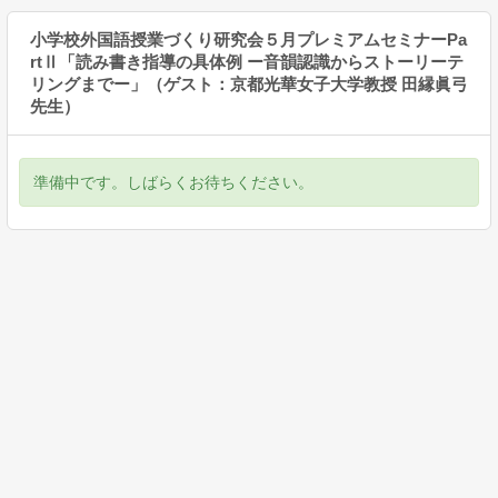
小学校外国語授業づくり研究会５月プレミアムセミナーPa
rtⅡ「読み書き指導の具体例 ー音韻認識からストーリーテ
リングまでー」（ゲスト：京都光華女子大学教授 田縁眞弓
先生）
準備中です。しばらくお待ちください。