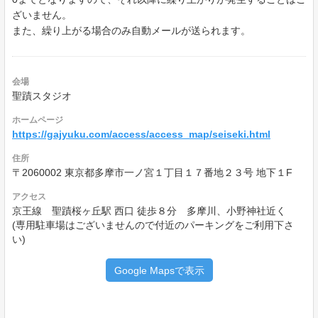
ざいません。
また、繰り上がる場合のみ自動メールが送られます。
会場
聖蹟スタジオ
ホームページ
https://gajyuku.com/access/access_map/seiseki.html
住所
〒2060002 東京都多摩市一ノ宮１丁目１７番地２３号 地下１F
アクセス
京王線 聖蹟桜ヶ丘駅 西口 徒歩８分 多摩川、小野神社近く
(専用駐車場はございませんので付近のパーキングをご利用下さ
い)
Google Mapsで表示