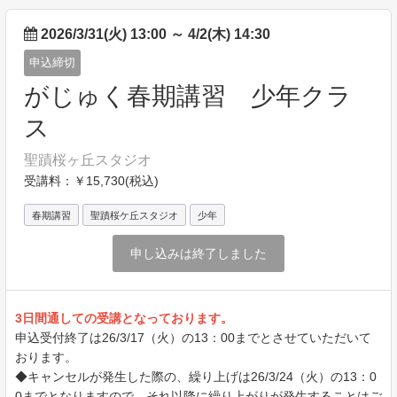
2026/3/31(火) 13:00
～
4/2(木) 14:30
申込締切
がじゅく春期講習 少年クラ
ス
聖蹟桜ヶ丘スタジオ
受講料：￥15,730(税込)
春期講習
聖蹟桜ケ丘スタジオ
少年
申し込みは終了しました
3日間通しての受講となっております。
申込受付終了は26/3/17（火）の13：00までとさせていただいて
おります。
◆キャンセルが発生した際の、繰り上げは26/3/24（火）の13：0
0までとなりますので、それ以降に繰り上がりが発生することはご