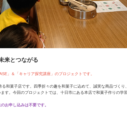
未来とつながる
ASE」＆「キャリア探究講座」のプロジェクトです。
を誇る和菓子店です。四季折々の趣を和菓子に込めて、誠実な商品づくり
います。今回のプロジェクトでは、十日市にある本店で和菓子作りの学
生のお申し込みは不要です。