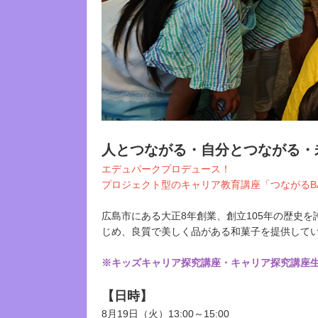
人とつながる・自分とつながる・
エデュパークプロデュース！
プロジェクト型のキャリア教育講座「つながるB
広島市にある大正8年創業、創立105年の歴史
じめ、良質で美しく品がある和菓子を提供して
※キッズキャリア探究講座・キャリア探究講座
【日時】
8月19日（火）13:00～15:00