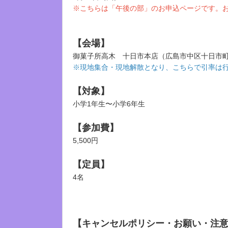
※こちらは「午後の部」のお申込ページです。
【会場】
御菓子所高木 十日市本店（広島市中区十日市町1
※現地集合・現地解散となり、こちらで引率は
【対象】
小学1年生〜小学6年生
【参加費】
5,500円
【定員】
4名
【キャンセルポリシー・お願い・注