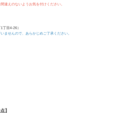
お間違えのないようお気を付けください。
丁目4-26）
行いませんので、あらかじめご了承ください。
意点】