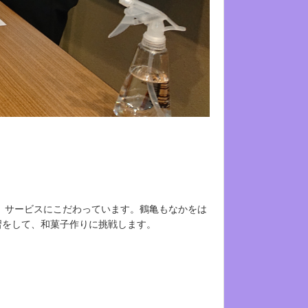
、サービスにこだわっています。鶴亀もなかをは
習をして、和菓子作りに挑戦します。