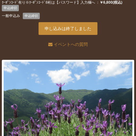
ｸｰﾎﾟﾝｺｰﾄﾞ有り※ｸｰﾎﾟﾝｺｰﾄﾞ8桁は【パスワード】入力欄へ ：
￥6,800(税込)
申込締切
一般申込み
申込締切
申し込みは終了しました
イベントへの質問