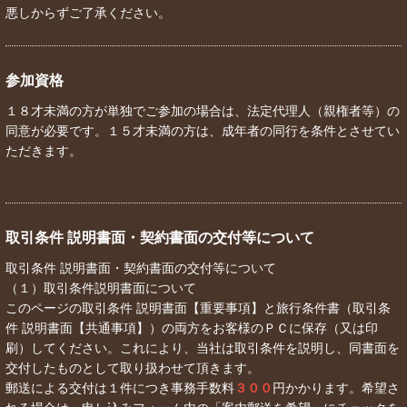
悪しからずご了承ください。
参加資格
１８才未満の方が単独でご参加の場合は、法定代理人（親権者等）の
同意が必要です。１５才未満の方は、成年者の同行を条件とさせてい
ただきます。
取引条件 説明書面・契約書面の交付等について
取引条件 説明書面・契約書面の交付等について
（１）取引条件説明書面について
このページの取引条件 説明書面【重要事項】と旅行条件書（取引条
件 説明書面【共通事項】）の両方をお客様のＰＣに保存（又は印
刷）してください。これにより、当社は取引条件を説明し、同書面を
交付したものとして取り扱わせて頂きます。
郵送による交付は１件につき事務手数料
３００
円かかります。希望さ