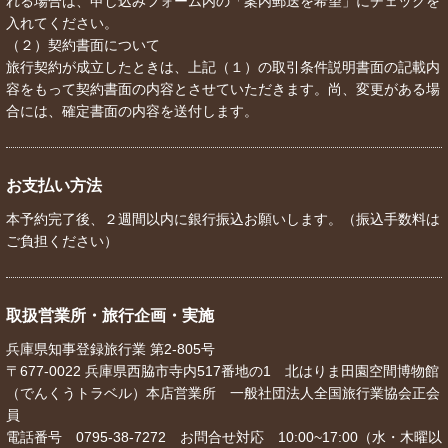
れる場合は、申し込みフォーム内の「案内郵送を希望」にチェックを
入れてください。
（２）契約書面について
旅行契約が成立したときは、上記（１）の取引条件説明書面の記載内
容をもって契約書面の内容とさせていただきます。尚、変更がある場
合には、確定書面の内容を送付します。
お支払い方法
本予約完了後、２週間以内に銀行振込お願いします。（振込手数料は
ご負担ください）
取扱営業所・旅行企画・実施
兵庫県知事登録旅行業 第2-805号
〒677-0022 兵庫県西脇市寺内517番地の1 北はりま田園空間博物館
（でんくうトラベル）本店営業所 一般社団法人全国旅行業協会正会
員
電話番号 0795-38-7272 お問合せ対応 10:00~17:00（水・木曜以