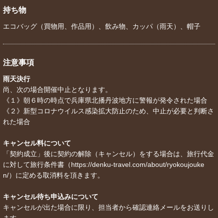
持ち物
エコバッグ（買物用、作品用）、飲み物、カッパ（雨天）、帽子
注意事項
雨天決行
尚、次の場合開催中止となります。
《１》朝６時の時点で兵庫県北播丹波地方に警報が発令された場合
《２》新型コロナウイルス感染拡大防止のため、中止が必要と判断さ
れた場合
キャンセル料について
「契約成立」後に契約の解除（キャンセル）をする場合は、旅行代金
に対して旅行条件書（https://denku-travel.com/about/ryokoujouke
n/）に定める取消料を頂きます。
キャンセル待ち申込みについて
キャンセルが出た場合に限り、担当者から確認連絡メールをお送りし