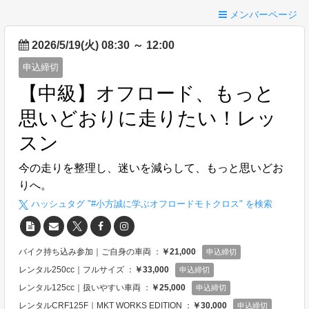
メンバーページ
2026/5/19(火) 08:30
～
12:00
申込締切
【中級】オフロード、もっと
思いどおりに走りたい！レッ
スン
今の走りを整理し、迷いを減らして、もっと思いどお
りへ。
ハッシュタグ "#
小方誠に学ぶオフロードモトクロス
" を検索
バイク持ち込み参加｜ご自身の車両 ：
￥21,000
申込締切
レンタル250cc｜フルサイズ ：
￥33,000
申込締切
レンタル125cc｜扱いやすい車両 ：
￥25,000
申込締切
レンタルCRF125F｜MKT WORKS EDITION ：
￥30,000
申込締切