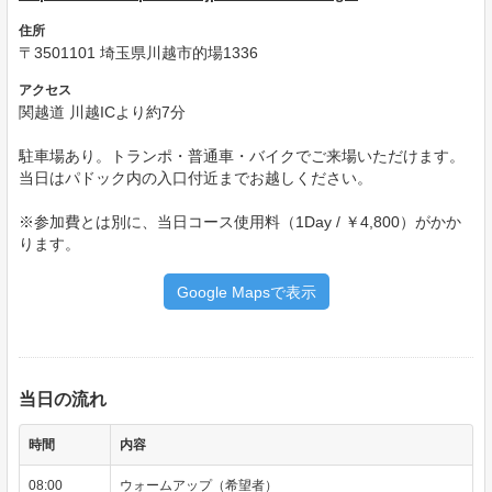
住所
〒3501101 埼玉県川越市的場1336
アクセス
関越道 川越ICより約7分
駐車場あり。トランポ・普通車・バイクでご来場いただけます。
当日はパドック内の入口付近までお越しください。
※参加費とは別に、当日コース使用料（1Day / ￥4,800）がかか
ります。
Google Mapsで表示
当日の流れ
時間
内容
08:00
ウォームアップ（希望者）