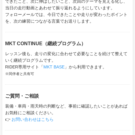
できたこと、次に伸ばしたいこと、次回のテーマを見える化し、
当日の走行動画とあわせて振り返れるようにしています。
フォローメールでは、今日できたことや走りが変わったポイント
を、次の練習につながる言葉でお送りします。
MKT CONTINUE（継続プログラム）
レッスン後も、走りの変化に合わせて必要なことを続けて整えて
いく継続プログラムです。
RIDER専用サイト「
MKT BASE
」から利用できます。
※同伴者と共有可
ご質問・ご相談
装備・車両・雨天時の判断など、事前に確認したいことがあれば
お気軽にご相談ください。
👉
お問い合わせはこちら