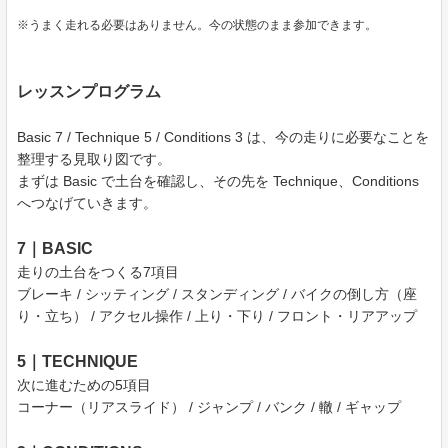
※うまく走れる必要はありません。今の状態のまま参加できます。
レッスンプログラム
Basic 7 / Technique 5 / Conditions 3 は、今の走りに必要なことを
整理する見取り図です。
まずは Basic で土台を確認し、その先を Technique、Conditions
へつなげていきます。
7｜BASIC
走りの土台をつくる7項目
ブレーキ / シッティング / スタンディング / バイクの倒し方（座
り・立ち） / アクセル操作 / 上り・下り / フロント・リアアップ
5｜TECHNIQUE
次に進むための5項目
コーナー（リアスライド） / ジャンプ / バンク / 轍 / ギャップ