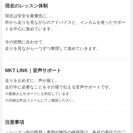
現在のレッスン体制
現在は安全を最優先に、
外から走りを見ながらのアドバイスと、インカムを使ったサポー
トを中心に進めています。
今の状態に合わせて、
走りを見ながら一つずつ整理して進めていきます。
MKT LINK｜音声サポート
走りを止めずに、声が届く。
走行中に必要なことをその場で伝える音声サポートです。
※親御さんサポートにも対応しています。
※詳細は申込フォームにてご確認ください。
注意事項
・レッスン中の怪我・車両や施設の破損等は、各自の責任でのご