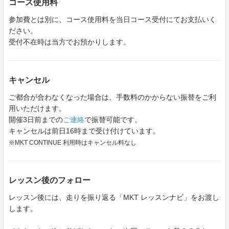
コース使用料
参加費とは別に、コース使用料を当日コース受付にてお支払いく
ださい。
受付不在時は当方でお預かりします。
キャンセル
ご都合が合わなくなった場合は、手数料のかからない振替をご利
用いただけます。
開催3日前までの
ご連絡
で振替可能です。
キャンセルは前日16時まで受け付けています。
※MKT CONTINUE 利用時はキャンセル料なし
レッスン後のフォロー
レッスン後には、走りを振り返る「MKT レッスンナビ」をお渡し
します。