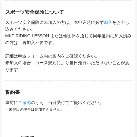
スポーツ安全保険について
スポーツ安全保険に未加入の方は、本申込時に必ず
加入
をお申し
込みください。
MKT RIDING LESSON または他団体を通じて同年度内に加入済み
の方は、再加入不要です。
詳細は申込フォーム内の案内をご確認ください。
未加入の場合、コース規則により当日走行いただけないことがあ
ります。
誓約書
事前に
ご確認
のうえ、当日受付でご提出ください。
※未提出の場合は参加できません。