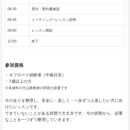
08:30
受付・誓約書確認
08:45
ミーティング / レッスン説明
09:00
レッスン開始
12:00
終了
参加資格
・オフロード経験者（中級目安）
・7歳以上の方
※未成年の方は親権者の同意が必要です
今の走りを整理し、安全に・楽しく・一歩ずつ上達したい方に向
けたレッスンです。
できていないことがある状態で大丈夫です。今の状態から、必要
なことを一つずつ整理していきます。