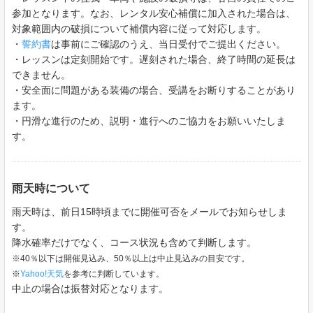
参加となります。なお、レンタル安心補償に加入された場合は、
対象範囲内の破損について補償内容に従って対応します。
・
誓約書
は事前にご確認のうえ、当日受付でご提出ください。
・レッスンは定刻開始です。遅刻された場合、終了時間の延長は
できません。
・安全面に問題がある装備の場合、受講をお断りすることがあり
ます。
・円滑な進行のため、説明・進行へのご協力をお願いいたしま
す。
雨天時について
雨天時は、前日15時頃までに開催可否をメールでお知らせしま
す。
降水確率だけでなく、コース状況も含めて判断します。
※40％以下は開催見込み、50％以上は中止見込みの目安です。
※
Yahoo!天気
を参考に判断しています。
中止の場合は振替対応となります。