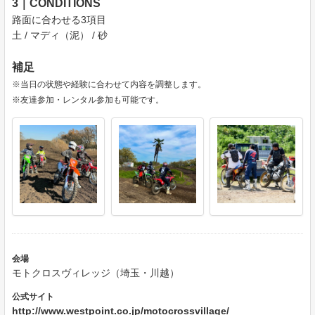
3｜CONDITIONS
路面に合わせる3項目
土 / マディ（泥） / 砂
補足
※当日の状態や経験に合わせて内容を調整します。
※友達参加・レンタル参加も可能です。
会場
モトクロスヴィレッジ（埼玉・川越）
公式サイト
http://www.westpoint.co.jp/motocrossvillage/