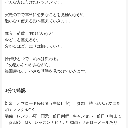
そんな方に向けたレッスンです。
実走の中で本当に必要なことを見極めながら、
迷いなく使える形へ整えていきます。
進入・荷重・開け始めなど、
今どこを整えるか。
分かるほど、走りは揃っていく。
操作ひとつで、流れは変わる。
その違いをつかみながら、
毎回戻れる、小さな基準を見つけていきます。
1分で確認
対象：オフロード経験者（中級目安）｜参加：持ち込み / 友達参
加 / レンタルOK
装備：レンタル可｜雨天：前日判断｜キャンセル：前日16時まで
｜参加後：MKT レッスンナビ / 走行動画 / フォローメールあり