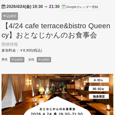
2026/4/24(金) 19:30
～
21:30
Googleカレンダー登録
申込締切
【4/24 cafe terrace&bistro Queen
cy】おとなじかんのお食事会
開催情報
参加料金：￥8,900(税込)
男性
女性
申込締切
申込締切