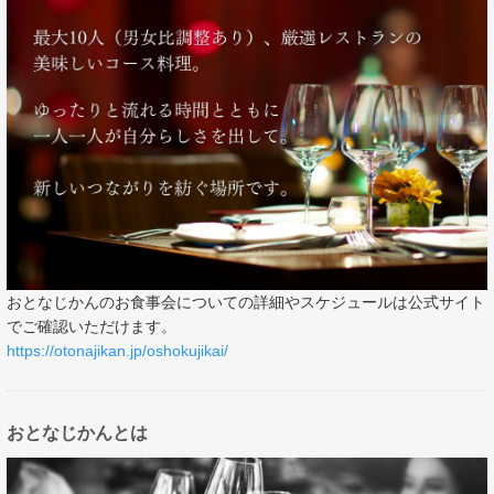
おとなじかんのお食事会についての詳細やスケジュールは公式サイト
でご確認いただけます。
https://otonajikan.jp/oshokujikai/
おとなじかんとは