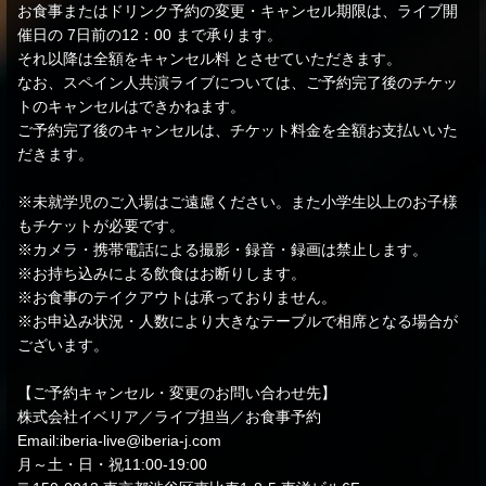
お食事またはドリンク予約の変更・キャンセル期限は、ライブ開
催日の 7日前の12：00 まで承ります。
それ以降は全額をキャンセル料 とさせていただきます。
なお、スペイン人共演ライブについては、ご予約完了後のチケッ
トのキャンセルはできかねます。
ご予約完了後のキャンセルは、チケット料金を全額お支払いいた
だきます。
※未就学児のご入場はご遠慮ください。また小学生以上のお子様
もチケットが必要です。
※カメラ・携帯電話による撮影・録音・録画は禁止します。
※お持ち込みによる飲食はお断りします。
※お食事のテイクアウトは承っておりません。
※お申込み状況・人数により大きなテーブルで相席となる場合が
ございます。
【ご予約キャンセル・変更のお問い合わせ先】
株式会社イベリア／ライブ担当／お食事予約
Email:iberia-live@iberia-j.com
月～土・日・祝11:00-19:00