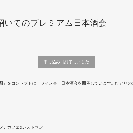
に招いてのプレミアム日本酒会
申し込みは終了しました
間」をコンセプトに、ワイン会・日本酒会を開催しています。ひとりの
）
ンチカフェ&レストラン