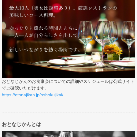
おとなじかんのお食事会についての詳細やスケジュールは公式サイト
でご確認いただけます。
https://otonajikan.jp/oshokujikai/
おとなじかんとは