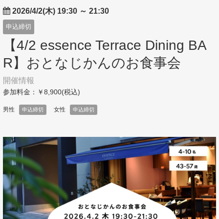
2026/4/2(木) 19:30
～
21:30
申込締切
【4/2 essence Terrace Dining BA
R】おとなじかんのお食事会
開催情報
参加料金：￥8,900(税込)
男性
女性
申込締切
申込締切