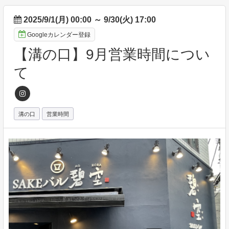
2025/9/1(月) 00:00
～
9/30(火) 17:00
Googleカレンダー登録
【溝の口】9月営業時間につい
て
溝の口
営業時間