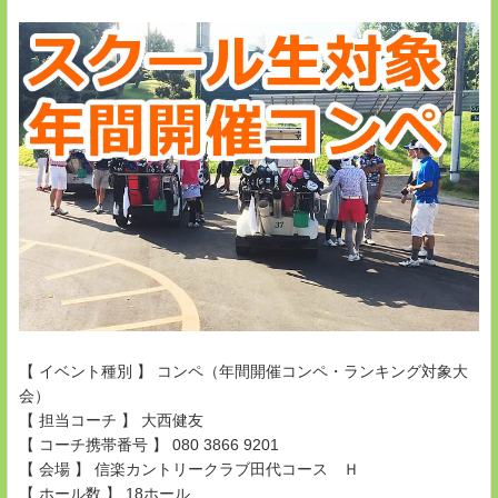
【 イベント種別 】 コンペ（年間開催コンペ・ランキング対象大
会）
【 担当コーチ 】 大西健友
【 コーチ携帯番号 】 080 3866 9201
【 会場 】 信楽カントリークラブ田代コース Ｈ
【 ホール数 】 18ホール