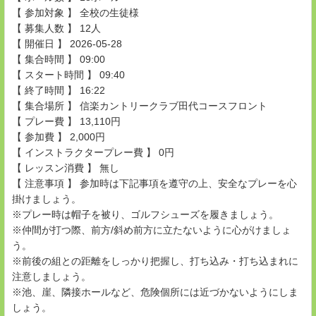
【 参加対象 】 全校の生徒様
【 募集人数 】 12人
【 開催日 】 2026-05-28
【 集合時間 】 09:00
【 スタート時間 】 09:40
【 終了時間 】 16:22
【 集合場所 】 信楽カントリークラブ田代コースフロント
【 プレー費 】 13,110円
【 参加費 】 2,000円
【 インストラクタープレー費 】 0円
【 レッスン消費 】 無し
【 注意事項 】 参加時は下記事項を遵守の上、安全なプレーを心
掛けましょう。
※プレー時は帽子を被り、ゴルフシューズを履きましょう。
※仲間が打つ際、前方/斜め前方に立たないように心がけましょ
う。
※前後の組との距離をしっかり把握し、打ち込み・打ち込まれに
注意しましょう。
※池、崖、隣接ホールなど、危険個所には近づかないようにしま
しょう。