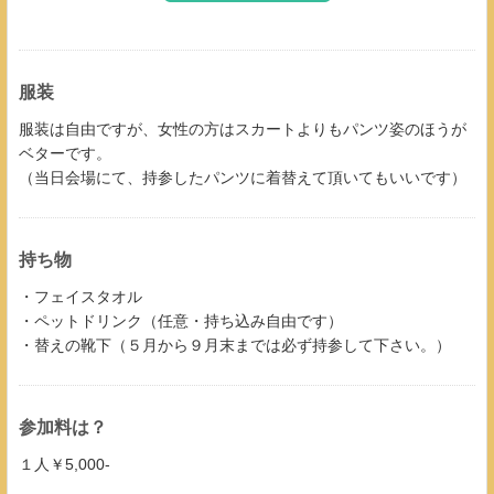
服装
服装は自由ですが、女性の方はスカートよりもパンツ姿のほうが
ベターです。
（当日会場にて、持参したパンツに着替えて頂いてもいいです）
持ち物
・フェイスタオル
・ペットドリンク（任意・持ち込み自由です）
・替えの靴下（５月から９月末までは必ず持参して下さい。）
参加料は？
１人￥5,000-