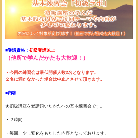
■受講資格：
初級受講以上
（他所で学んだかたも大歓迎！）
・今回の練習会は最低開催人数2名となります。
２名に満たなかった場合は中止とさせて頂きます​​​​​。
■内容
★初級講座を受講頂いたかたへの基本練習会です。
・２時間
・毎回、少し変化をもたした内容となっております。