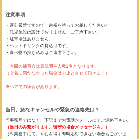
注意事項
・遅刻厳禁ですので、余裕を持ってお越しください♪
・託児施設は設けておりません、ご了承下さい。
・駐車場はありません。
・ペットドリンクの持込可です。
・食べ物の持ち込みはご遠慮下さい。
・今回の練習会は最低開催人数2名となります。
（２名に満たなかった場合は中止とさせて頂きます​​​​​）
※ペアでの練習があります。
当日、急なキャンセルや緊急の連絡先は？
当事務局ではなく、下記までお電話かメールにてご連絡下さい。
（当日のみ繋がります。留守の場合メッセージを。）
（※業務中にて、やむを得ず即時応対できない場合もございま