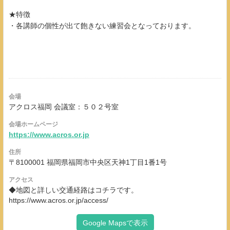
★特徴
・各講師の個性が出て飽きない練習会となっております。
会場
アクロス福岡 会議室：５０２号室
会場ホームページ
https://www.acros.or.jp
住所
〒8100001 福岡県福岡市中央区天神1丁目1番1号
アクセス
◆地図と詳しい交通経路はコチラです。
https://www.acros.or.jp/access/
Google Mapsで表示