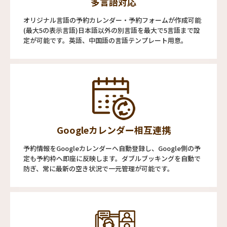
多言語対応
オリジナル言語の予約カレンダー・予約フォームが作成可能
(最大5の表示言語)日本語以外の別言語を最大で5言語まで設
定が可能です。英語、中国語の言語テンプレート用意。
Googleカレンダー相互連携
予約情報をGoogleカレンダーへ自動登録し、Google側の予
定も予約枠へ即座に反映します。ダブルブッキングを自動で
防ぎ、常に最新の空き状況で一元管理が可能です。