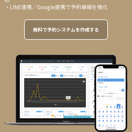
・LINE連携／Google連携で予約導線を強化
無料で予約システムを作成する