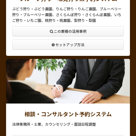
ぶどう狩り・ぶどう農園、りんご狩り・りんご農園、ブルーベリー
狩り・ブルーベリー農園、さくらんぼ狩り・さくらんぼ農園、いち
ご狩り・いちご園、桃狩り・桃農園、梨狩り・梨園
この業種の活用事例
セットアップ方法
相談・コンサルタント予約システム
法律事務所・士業、カウンセリング・面談日程調整