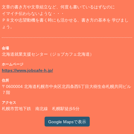
文章の書き方や文章組立など、何度も書いているはずなのに
イマイチ伝わらないような・・・
ＰＲ文や志望動機を書く時にも活かせる、書き方の基本を 学びまし
ょう。
会場
北海道就業支援センター（ジョブカフェ北海道）
ホームページ
https://www.jobcafe-h.jp/
住所
〒0600004 北海道札幌市中央区北四条西5丁目大樹生命札幌共同ビル
７階
アクセス
札幌市営地下鉄 南北線 札幌駅徒歩5分
Google Mapsで表示