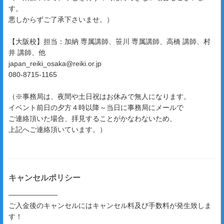
す。
悪しからずご了承下さいませ。）
【大阪校】担当：加納 専属講師、笹川 専属講師、高橋 講師、村
井 講師、他
japan_reiki_osaka@reiki.or.jp
080-8715-1165
（※事務局は、夜間や土日祝はお休みで無人になります。
イベント前日の夕方４時以降～当日に事務局にメールで
ご連絡頂いた場合、拝見することがかなわないため、
上記へご連絡頂いています。）
キャンセルポリシー
―――――――
ご入金後のキャンセルにはキャンセル料及び手数料が発生致しま
す！