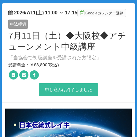
2026/7/11(土) 11:00
～
17:15
Googleカレンダー登録
申込締切
7月11日（土）◆大阪校◆アチ
ューンメント中級講座
「当協会で初級講座を受講された方限定」
受講料金：￥63,800(税込)
申し込みは終了しました