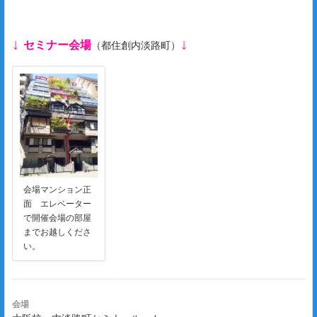
↓
↓
セミナー会場
（都住創内淡路町）
会場マンション正
面 エレベーター
で開催会場の部屋
までお越しくださ
い。
会場