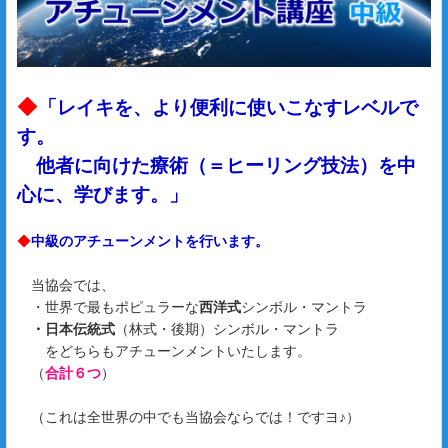
◆
「レイキを、より便利に使いこなすレベルで
す。
他者に向けた療術（＝ヒーリング技法）を中
心に、学びます。」
◆
中級のアチューンメントを行います。
当協会では、
・世界で最もポピュラーな
西洋式
シンボル・マントラ
・日本伝統式
（林式・後期）シンボル・マントラ
をどちらもアチューンメントいたします。
（
合計６つ
）
（これは全世界の中でも当協会ならでは！ですヨ♪）