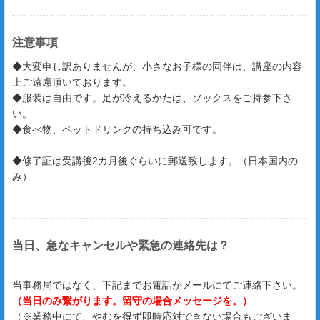
注意事項
◆大変申し訳ありませんが、小さなお子様の同伴は、講座の内容
上ご遠慮頂いております。
◆服装は自由です。足が冷えるかたは、ソックスをご持参下さ
い。
◆食べ物、ペットドリンクの持ち込み可です。
◆修了証は受講後2カ月後ぐらいに郵送致します。（日本国内の
み）
当日、急なキャンセルや緊急の連絡先は？
当事務局ではなく、下記までお電話かメールにてご連絡下さい。
（当日のみ繋がります。留守の場合メッセージを。）
（※業務中にて、やむを得ず即時応対できない場合もございま