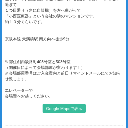
過ぎて
１つ目通り（角に自販機）を左へ曲がって
「小西医療器」という会社の隣のマンションです。
約１０分ぐらいです。
京阪本線 天満橋駅 南方向へ徒歩9分
※都住創内淡路町403号室と503号室
（開催日によって会場部屋が変わります！）
※会場部屋番号はご入金案内と前日リマインドメールにてお知ら
せ致します。
エレベーターで
会場階へお越しください。
Google Mapsで表示