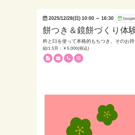
2025/12/28(日) 10:00
～
16:30
Goog
餅つき＆鏡餅づくり体
杵と臼を使って本格的もちつき。そのお持
組/1.5升：￥5,000(税込)