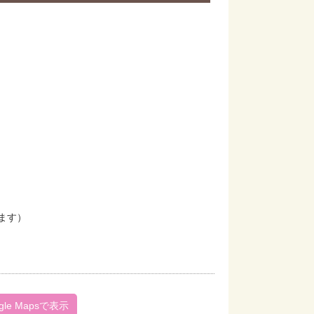
きます）
gle Mapsで表示