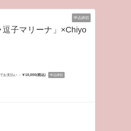
申込締切
ラ逗子マリーナ」×Chiyo
でお支払い ：
￥10,000(税込)
申込締切