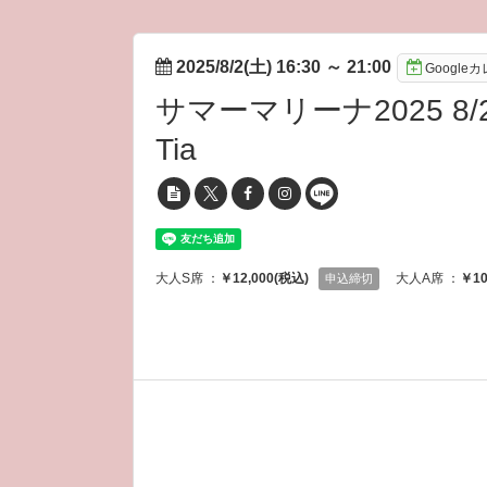
2025/8/2(土) 16:30
～
21:00
Googl
サマーマリーナ2025 8
Tia
大人S席 ：
￥12,000(税込)
大人A席 ：
￥10
申込締切