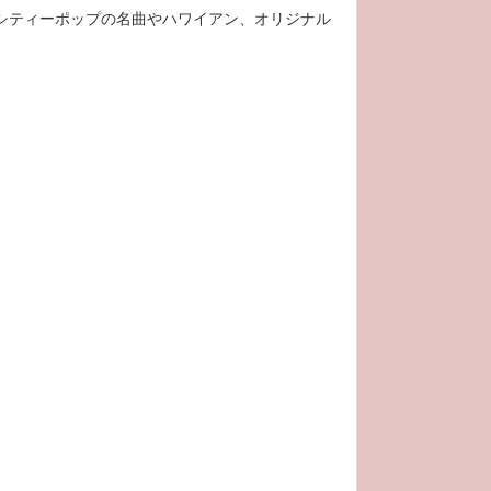
マに、シティーポップの名曲やハワイアン、オリジナル