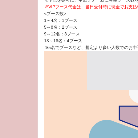
※下記を参考に、申込フォームに希望ブース数
※VIPブース代金は、当日受付時に現金でお支
<ブース数>
1～4名：1ブース
5～8名：2ブース
9～12名：3ブース
13～16名：4ブース
※5名でブースなど、規定より多い人数でのお申