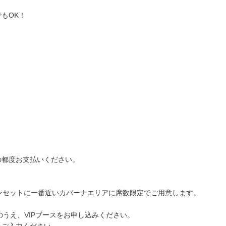
もOK！
の都度お支払いください。
ンセットに一番近いカバーナエリアに席数限定でご用意します。
のうえ、VIPブースをお申し込みください。