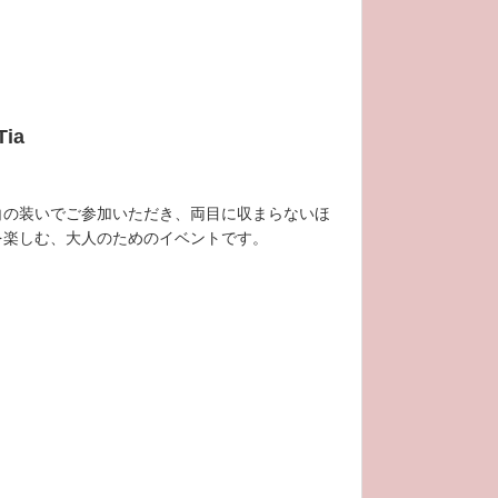
ia
白の装いでご参加いただき、両⽬に収まらないほ
を楽しむ、⼤⼈のためのイベントです。