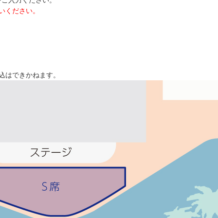
をご入力ください。
払いください。
込はできかねます。