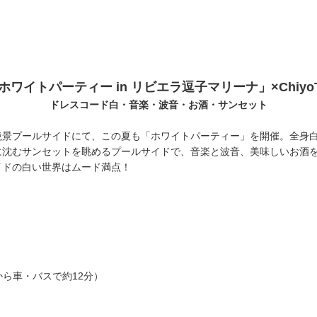
ホワイトパーティー in リビエラ逗子マリーナ」×ChiyoT
ドレスコード白・音楽・波音・お酒・サンセット
絶景プールサイドにて、この夏も「ホワイトパーティー」を開催。全身
に沈むサンセットを眺めるプールサイドで、音楽と波⾳、美味しいお酒
イドの白い世界はムード満点！
駅から車・バスで約12分）