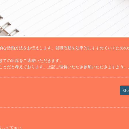
的な活動方法をお伝えします。就職活動を効率的にすすめていくための
ぎての出席をご遠慮いただきます。
ことだと考えております。上記ご理解いただき参加いただきますよう、
Go
行って下さい。