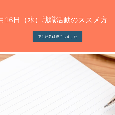
16日（水）就職活動のススメ方 14:
申し込みは終了しました