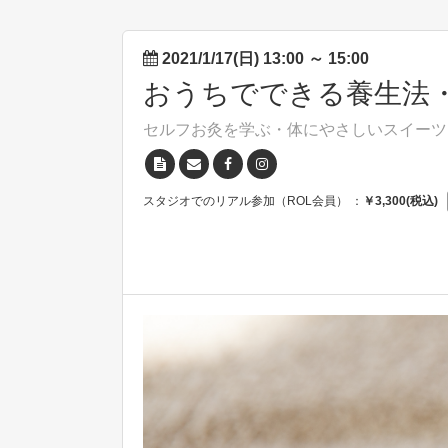
2021/1/17(日) 13:00
～
15:00
おうちでできる養生法
セルフお灸を学ぶ・体にやさしいスイーツ
スタジオでのリアル参加（ROL会員） ：
￥3,300(税込)