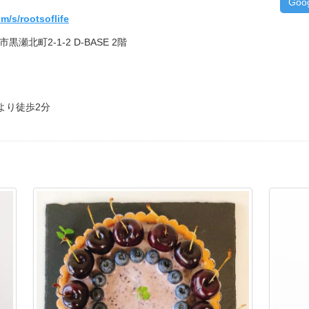
Goo
om/s/rootsoflife
市黒瀬北町2-1-2 D-BASE 2階
より徒歩2分