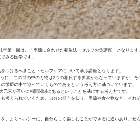
021年第一回は、「季節に合わせた養生法・セルフお灸講座」となります
点でみる医学です。
気をつけるべきこと・セルフケアについて学ぶ講座となります。
のように、この世の中の万物は2つの相反する要素からなっていますが、
りの循環の中で巡っていくものであるという考え方に基づいています。
5大元素が互いに相関関係にあるということを基にする考え方です。
とも考えられているため、自分の傾向を知り、季節や食べ物など、それ
とを、よりヘルシーに、自分らしく楽しむことができるに違いありませ