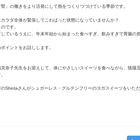
「腎」の働きをより活発にして熱をつくりつづけている季節です。
カラダ全体が緊張してこわばった状態になっていませんか？
のです。
ているうえに、年末年始から始まった食べすぎ、飲みすぎで胃腸の負担
ポイントをお話しします。
嶋克奈子先生をお迎えして、体にやさしいスイーツを食べながら、陰陽
す。
のShintaさんがシュガーレス・グルテンフリーのヨガスイーツをいた