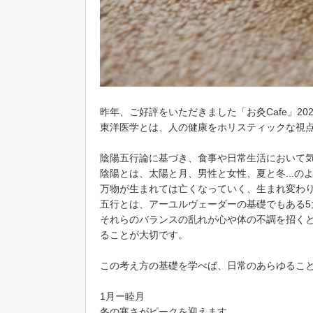
昨年、ご好評をいただきました「お灸Cafe」2
東洋医学とは、人の健康をホリスティックな視
陰陽五行論に基づき、食事や日常生活において
陰陽とは、太陽と月、男性と女性、夏と冬...
万物が生まれては亡くなっていく、生まれ変わ
五行とは、アーユルヴェーダーの基礎でもある
それらのバランスの乱れが心や体の不調を招く
ることが大切です。
この考え方の基礎を学べば、日常のあらゆるこ
1月ー睦月
冬の寒さがピークを迎えます。