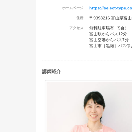
https://select-type.c
ホームページ
〒9398216 富山県富山
住所
無料駐車場有（5台）
アクセス
富山駅からバス12分
富山空港からバス7分
富山市［黒瀬］バス停
講師紹介