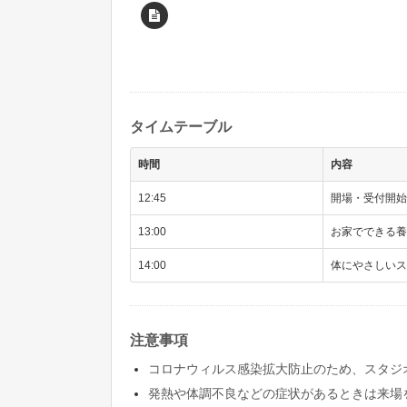
タイムテーブル
時間
内容
12:45
開場・受付開始
13:00
お家でできる養
14:00
体にやさしいス
注意事項
コロナウィルス感染拡大防止のため、スタジ
発熱や体調不良などの症状があるときは来場