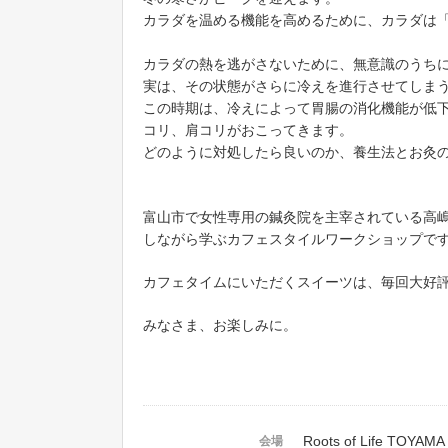
カラダを温める機能を高めるために、カラダは
カラダの熱を逃がさないために、無意識のうちに
実は、その状態がさらに冷えを進行させてしまう
この時期は、冷えによって胃腸の消化機能が低下し
コリ、肩コリがおこってきます。
どのように対処したら良いのか、養生法とお灸の
富山市で女性専用の鍼灸院を主宰されている高
しながら学ぶカフェスタイルワークショップで
カフェタイムにいただくスイーツは、毎回大好評
みなさま、お楽しみに。
Roots of Life TOYAMA
会場