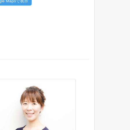
gle Mapsで表示