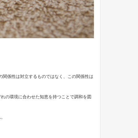
。
その関係性は対立するものではなく、この関係性は
ぞれの環境に合わせた知恵を持つことで調和を図
ん。