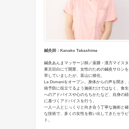
鍼灸師：Kanako Takashima
鍼灸あんまマッサージ師／薬膳・漢方マイスタ
東京目白にて開業、女性のための鍼灸サロンを
宰していましたが、富山に移住。
La Domaniをオープン。身体からの声を聞き
病予防に役立てるよう施術だけではなく、食生
へのアドバイスや心のもちかたなど、自身の経
に基づくアドバイスを行う。
一人一人とじっくりと向き合う丁寧な施術と確
な技術で、多くの女性を救い出してきたセラピ
ト。