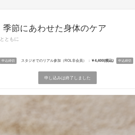
・季節にあわせた身体のケア
とともに
スタジオでのリアル参加（ROL非会員） ：
￥4,400(税込)
申込締切
申込締切
申し込みは終了しました