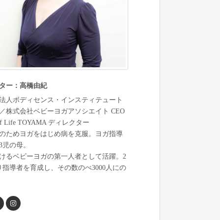
ター：高橋由紀
法人ボディセンス・インスティテュート
／株式会社ベビーヨガアソシエイト CEO
 of Life TOYAMA ディレクター
のためヨガをはじめ病を克服。ヨガ指導
。3児の母。
けるベビーヨガの第一人者として活躍。2
より指導者を育成し、その数のべ3000人にの