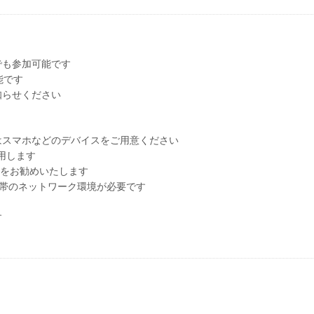
でも参加可能です
可能です
知らせください
はスマホなどのデバイスをご用意ください
用します
とをお勧めいたします
携帯のネットワーク環境が必要です
す