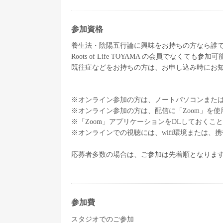
参加資格
養生法・陰陽五行論に興味をお持ちの方なら誰
Roots of Life TOYAMA の会員でなくても参加
既往症などをお持ちの方は、お申し込み時にお
※オンライン参加の方は、ノートパソコンまた
※オンライン参加の方は、配信に「Zoom」を使
※「Zoom」アプリケーションをDLしておくこ
※オンラインでの視聴には、wifi環境または、
応募者多数の場合は、ご参加は先着順となりま
参加費
スタジオでのご参加