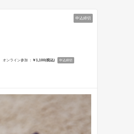
申込締切
オンライン参加 ：
￥1,100(税込)
申込締切