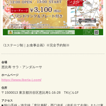
《1ステージ制｜お食事企画》※完全予約制※
会場
恵比寿 サラ・アンダルーサ
ホームページ
https://www.iberia-j.com/
住所
〒1500013 東京都渋谷区恵比寿1-16-28 TKビル1F
アクセス
■JR山手線・埼京線「恵比寿駅」西口改札（改札出て右側）または東