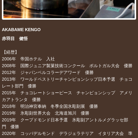
AKABAME KENGO
赤羽目 健悟
【経歴】
2006年 帝国ホテル 入社
2008年 国際ジュニア製菓技術コンクール ポルトガル大会 優勝
2012年 ジャパンベルコラーデアワード 優勝
2013年 ワールドペストリーチャンピョンシップ日本予選 チョコ
レート部門 優勝
2015年 チョコレートショーピース チャンピョンシップ アメリ
カアトランタ 優勝
2018年 明治神宮奉納 冬季全国氷彫刻展 優勝
2019年 氷彫刻世界大会 北海道旭川 優勝
2019年 クープドモンド日本予選 氷彫刻アントルメグラッセ部
門 優勝
2020年 コッパデルモンド デラジェラテリア イタリア大会 準