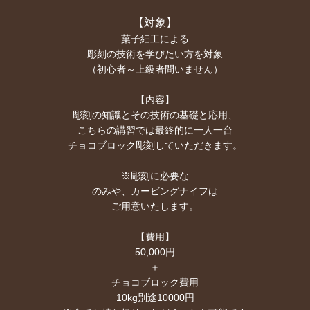
【対象】
菓子細工による
彫刻の技術を学びたい方を対象
（初心者～上級者問いません）
【内容】
彫刻の知識とその技術の基礎と応用、
こちらの講習では最終的に一人一台
チョコブロック彫刻していただきます。
※彫刻に必要な
のみや、カービングナイフは
ご用意いたします。
【費用】
50,000円
＋
チョコブロック費用
10kg別途10000円