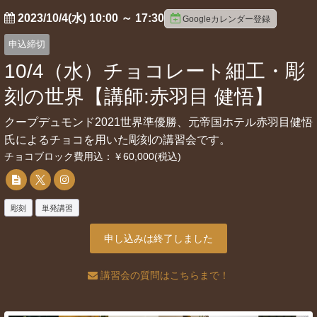
2023/10/4(水) 10:00
～
17:30
Googleカレンダー登録
申込締切
10/4（水）チョコレート細工・彫
刻の世界【講師:赤羽目 健悟】
クープデュモンド2021世界準優勝、元帝国ホテル赤羽目健悟
氏によるチョコを用いた彫刻の講習会です。
チョコブロック費用込：￥60,000(税込)
彫刻
単発講習
申し込みは終了しました
講習会の質問はこちらまで！