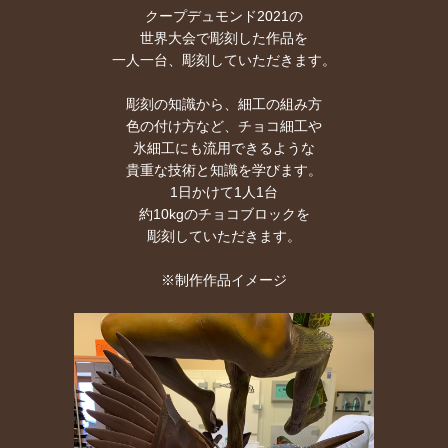
クープデュモンド2021の
世界大会で彫刻した作品を
一人一台、彫刻していただきます。
彫刻の知識から、細工の組み方
色の付け方など、チョコ細工や
氷細工にも流用できるような
貴重な技術と知識を学びます。
1日かけて1人1台
約10kgのチョコブロックを
彫刻していただきます。
※制作作品イメージ