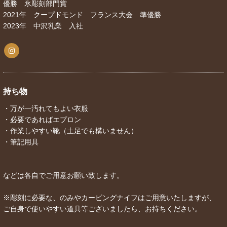
優勝 氷彫刻部門賞
2021年 クープドモンド フランス大会 準優勝
2023年 中沢乳業 入社
持ち物
・万が一汚れてもよい衣服
・必要であればエプロン
・作業しやすい靴（土足でも構いません）
・筆記用具
などは各自でご用意お願い致します。
※彫刻に必要な、のみやカービングナイフはご用意いたしますが、
ご自身で使いやすい道具等ございましたら、お持ちください。