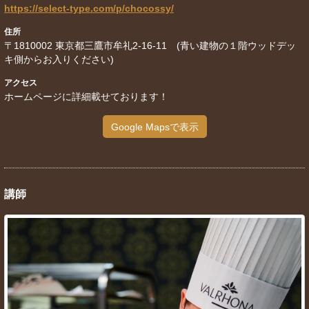
https://select-type.com/p/chocossy/
住所
〒1810002 東京都三鷹市牟礼2-16-11 (青い建物の１階ウッドデッ
キ側からお入りください)
アクセス
ホームページに詳細載せております！
Google Mapsで表示
講師