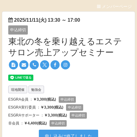
メンバーページ
2025/11/11(火) 13:30
～
17:00
申込締切
東北の冬を乗り越えるエステ
サロン売上アップセミナー
現地開催
勉強会
ESGRA会員 ：
￥3,300(税込)
申込締切
ESGRA実行委員 ：
￥3,300(税込)
申込締切
ESGRAサポーター ：
￥3,300(税込)
申込締切
非会員 ：
￥4,400(税込)
申込締切
申し込みは終了しました