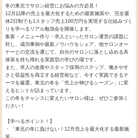
冬の東北でサロン経営にお悩みの方必見！
12月以降の売上を最大化するための最新施策や、完全週
休2日制でも1スタッフ売上100万円を実現する仕組みづく
りを学べるリアル勉強会を開催します。
集客・メニュー作り・求人といったサロン運営の課題に
対し、成功事例や最新ノウハウをシェア。他サロンオー
ナーとの交流を通じて、自分のサロンに落とし込める具
体策を持ち帰れる実践型の学びの場です。
また、求人の改善やスタッフ採用のステップ、働きやす
さと収益性を両立する経営術など、今すぐ実践できるテ
ーマを厳選。東北の冬を「売上が伸びるシーズン」に変
えるヒントが詰まっています。
この冬をチャンスに変えたいサロン様は、ぜひご参加く
ださい！
【学べるポイント！】
・「東北の冬に負けない！12月売上を最大化する最新施
策」