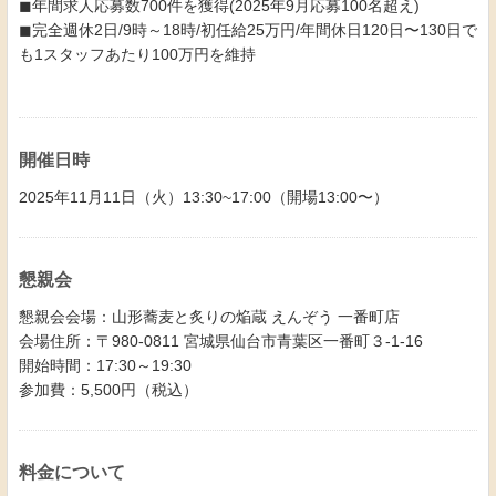
◼年間求人応募数700件を獲得(2025年9月応募100名超え)
◼完全週休2日/9時～18時/初任給25万円/年間休日120日〜130日で
も1スタッフあたり100万円を維持
開催日時
2025年11月11日（火）13:30~17:00（開場13:00〜）
懇親会
懇親会会場：山形蕎麦と炙りの焔蔵 えんぞう 一番町店
会場住所：〒980-0811 宮城県仙台市青葉区一番町３-1-16
開始時間：17:30～19:30
参加費：5,500円（税込）
料金について