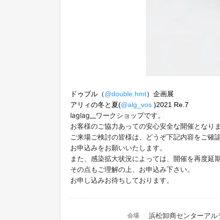
ドゥブル（
@double.hmt
）企画展
アリィの冬と夏(
@alg_vos
)2021 Re.7
laglag__ワークショップです。
お客様のご協力あっての
安心安全な開催となり
ご来場ご検討の皆様は、
どうぞ下記内容をご確
お申込みをお願いいたします。
また、感染拡大状況によっては、
開催を再度延
その点もご理解の上、お申込み下さい。
お申し込みお待ちしております。
浜松卸商センターアル
会場