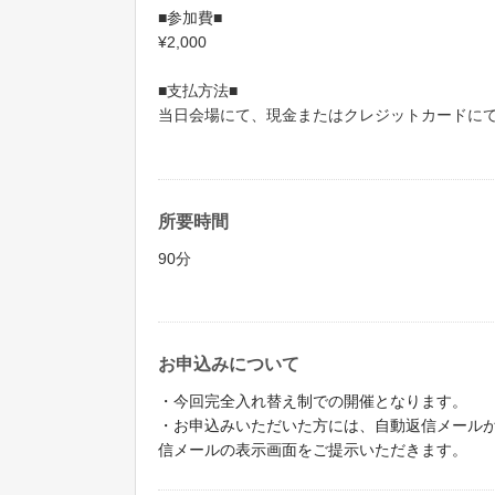
■参加費■
¥2,000
■支払方法■
当日会場にて、現金またはクレジットカードに
所要時間
90分
お申込みについて
・今回完全入れ替え制での開催となります。
・お申込みいただいた方には、自動返信メールか
信メールの表示画面をご提示いただきます。