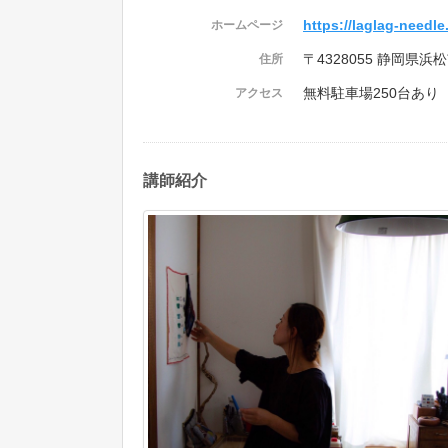
https://laglag-needl
ホームページ
〒4328055 静岡県浜
住所
無料駐車場250台あり
アクセス
講師紹介