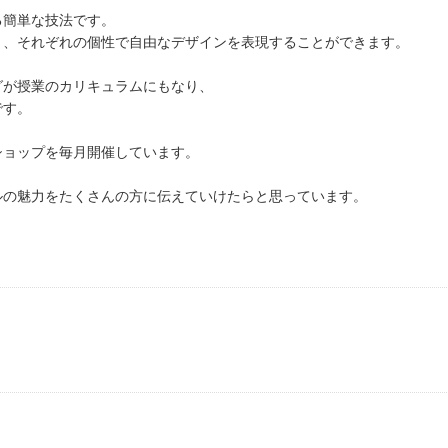
る簡単な技法です。
き、それぞれの個性で自由なデザインを表現することができます。
グが授業のカリキュラムにもなり、
です。
ショップを毎月開催しています。
ルの魅力をたくさんの方に伝えていけたらと思っています。