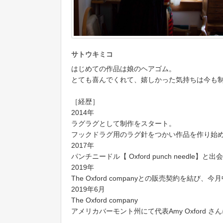
サトウキミコ
はじめての作品は娘のヘアゴム。
とても喜んでくれて、嬉しかった気持ちは今も
［経歴］
2014年
ラグラグとして制作をスタート。
フックドラグ用のラグ針をつかい作品を作り始
2017年
パンチニードル【 Oxford punch needle
2019年
The Oxford companyとの販売契約を結び、今月
2019年6月
The Oxford company
アメリカバーモント州にて代表Amy Oxford 