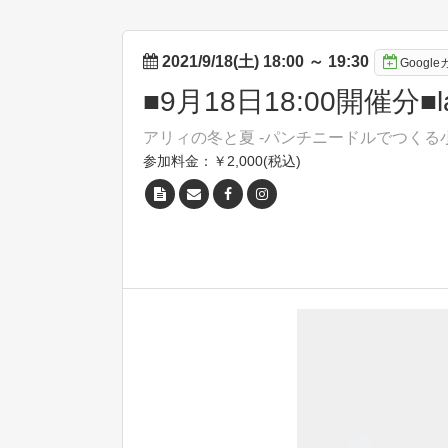
2021/9/18(土) 18:00
～
19:30
Googl
■9月18日18:00開催
アリィの冬と夏 -パンチニードルでつくる小
参加料金：￥2,000(税込)