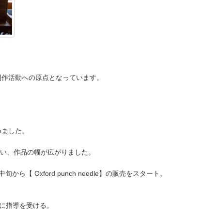
制作活動への原点となっています。
めました。
】と出会い、作品の幅が広がりました。
中旬から【 Oxford punch needle】の販売をスタート。
さんに指導を受ける。