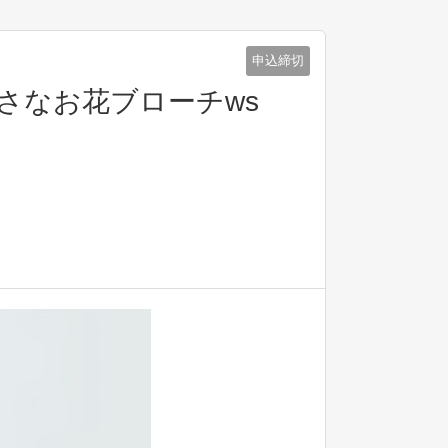
申込締切
る小さなお花ブローチws