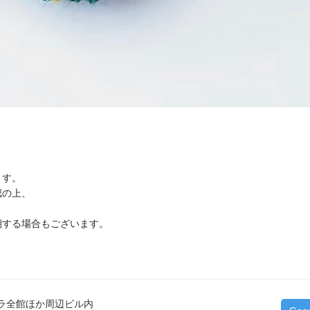
ます。
認の上、
期する場合もございます。
ラ全館ほか周辺ビル内