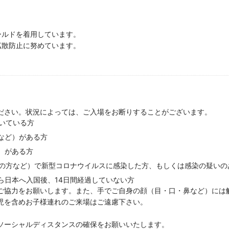
ルドを着用しています。
拡散防止に努めています。
。
゙さい。
状況によっては、ご入場をお断りすることがございます。
続いている方
ど）がある方
）がある方
場の方など）で新型コロナウイルスに感染した方、もしくは感染の疑いの
ら日本へ入国後、14日間経過していない方
゙協力をお願いします。
また、手でご自身の顔（目・口・鼻など）に
を含めお子様連れのご来場はご遠慮下さい。
ソーシャルディスタンスの確保をお願いいたします。