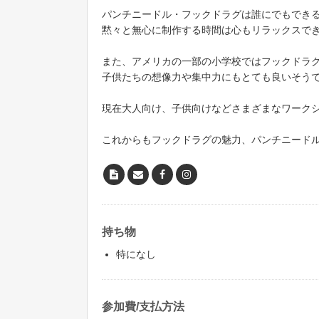
パンチニードル・フックドラグは誰にでもでき
黙々と無心に制作する時間は心もリラックスで
また、アメリカの一部の小学校ではフックドラ
子供たちの想像力や集中力にもとても良いそう
現在大人向け、子供向けなどさまざまなワーク
これからもフックドラグの魅力、パンチニード
持ち物
特になし
参加費/支払方法