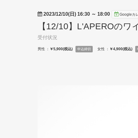
2023/12/10(日) 16:30
～
18:00
Google
【12/10】L'APEROの
受付状況
男性 ：
￥5,900(税込)
女性 ：
￥4,900(税込)
申込締切