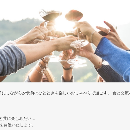
を口にしながら夕食前のひとときを楽しいおしゃべりで過ごす。 食と交
と共に楽しみたい…
会を開催いたします。