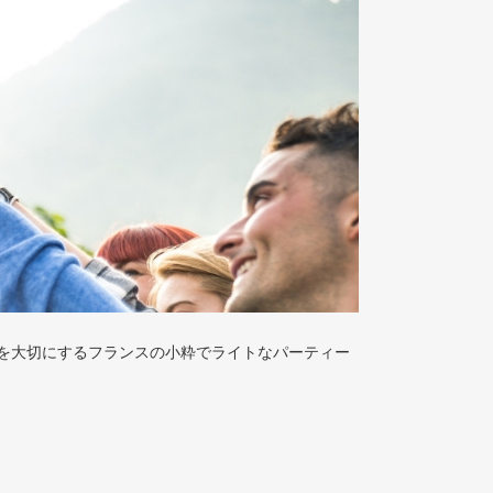
流を大切にするフランスの小粋でライトなパーティー