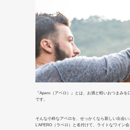
『Apero（アペロ）』とは、お酒と軽いおつまみ
です。
そんな小粋なアペロを、せっかくなら新しい出会い
L’APERO（ラペロ）と名付けて、ライトなワイン