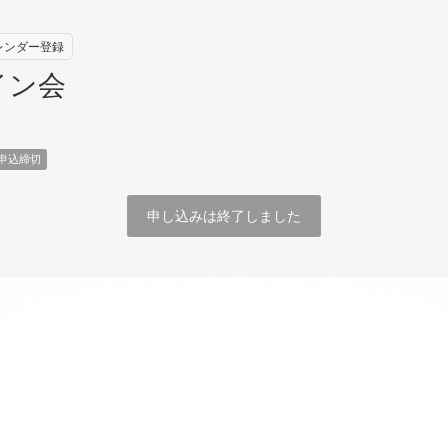
カレンダー登録
ワイン会
申込締切
申し込みは終了しました