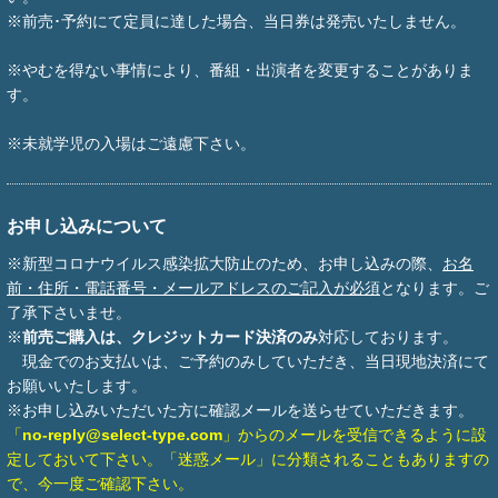
※前売･予約にて定員に達した場合、当日券は発売いたしません。
※やむを得ない事情により、番組・出演者を変更することがありま
す。
※未就学児の入場はご遠慮下さい。
お申し込みについて
※新型コロナウイルス感染拡大防止のため、お申し込みの際、
お名
前・住所・電話番号・メールアドレスのご記入が必須
となります。ご
了承下さいませ。
※
前売ご購入は、クレジットカード決済のみ
対応しております。
現金でのお支払いは、ご予約のみしていただき、当日現地決済にて
お願いいたします。
※お申し込みいただいた方に確認メールを送らせていただきます。
「
no-reply@select-type.com
」からのメールを受信できるように設
定しておいて下さい。「迷惑メール」に分類されることもありますの
で、今一度ご確認下さい。