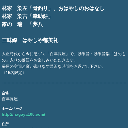
林家 染左「骨釣り」、おはやしのおはなし
林家 染吉「幸助餅」
露の 瑞 「夢八
三味線 はやしや都美礼
大正時代から今に息づく「百年長屋」で、効果音・効果音楽「はめも
の」入りの落語をお楽しみいただきます。
長屋の空間と噺が織りなす贅沢な時間をお過ごし下さい。
《15名限定》
会場
百年長屋
ホームページ
http://nagaya100.com/
住所