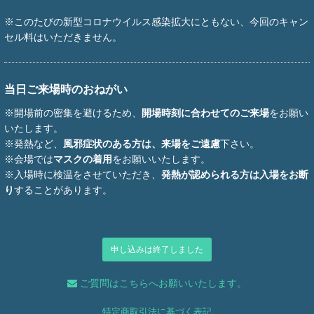
※このたびの新型コロナウイルス感染拡大にともない、今回のキャン
セル料はいただきません。
当日ご来場時のおねがい
※開場前の密集を避けるため、
開場時刻に合わせてのご来場
をお願い
いたします。
※発熱など、
風邪症状のある方は、来場をご遠慮
下さい。
※会場では
マスクの着用
をお願いいたします。
※入場時に検温をさせていただき、
発熱が認められる方は入場をお断
り
することがあります。
申し込みは終了しました
ご質問はこちらへお願いいたします。
特定商取引法に基づく表記