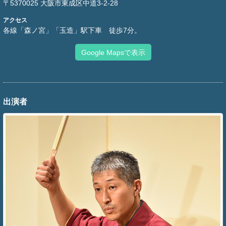
〒5370025 大阪市東成区中道3-2-28
アクセス
各線「森ノ宮」「玉造」駅下車 徒歩7分。
Google Mapsで表示
出演者