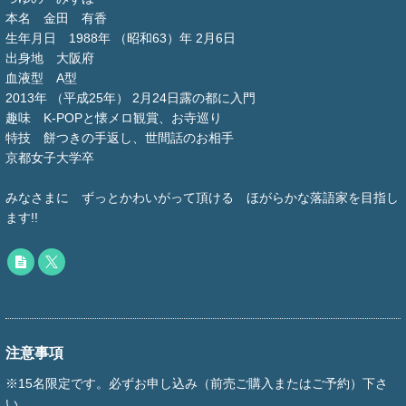
本名 金田 有香
生年月日 1988年 （昭和63）年 2月6日
出身地 大阪府
血液型 A型
2013年 （平成25年） 2月24日露の都に入門
趣味 K-POPと懐メロ観賞、お寺巡り
特技 餅つきの手返し、世間話のお相手
京都女子大学卒
みなさまに ずっとかわいがって頂ける ほがらかな落語家を目指し
ます!!
注意事項
※15名限定です。必ずお申し込み（前売ご購入またはご予約）下さ
い。