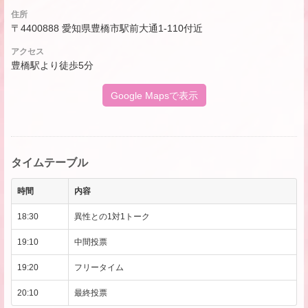
住所
〒4400888 愛知県豊橋市駅前大通1-110付近
アクセス
豊橋駅より徒歩5分
Google Mapsで表示
タイムテーブル
時間
内容
18:30
異性との1対1トーク
19:10
中間投票
19:20
フリータイム
20:10
最終投票