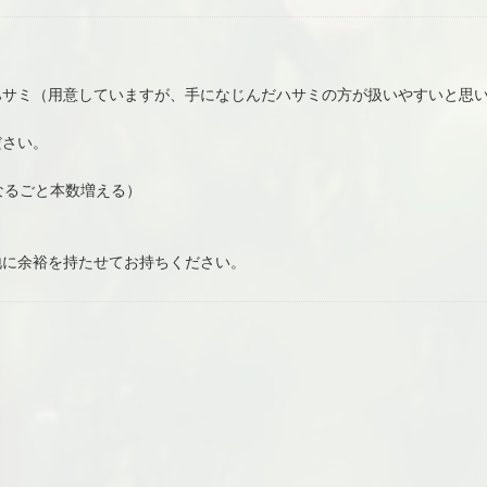
ハサミ（用意していますが、手になじんだハサミの方が扱いやすいと思
ださい。
くなるごと本数増える）
地に余裕を持たせてお持ちください。