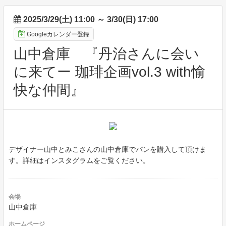
2025/3/29(土) 11:00
～
3/30(日) 17:00
Googleカレンダー登録
山中倉庫 『丹治さんに会い
に来てー 珈琲企画vol.3 with愉
快な仲間』
デザイナー山中とみこさんの山中倉庫でパンを購入して頂けま
す。詳細はインスタグラムをご覧ください。
会場
山中倉庫
ホームページ