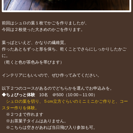
前回はシュロの葉１枚でかごを作りましたが、
今回は２枚使った大きめのかごを作ります。
葉っぱといえど、かなりの繊維質。
作ったあともずっと形を保ち、乾くことでさらにしっかりしたかご
に。
（乾くと色が茶色みを帯びます）
インテリアにもいいので、ぜひ作ってみてください。
以下２つのコースがあるのでどちらかを選んでお申込みを。
◆ちょびっと体験
10名 ＠500（10:00～11:00）
シュロの葉を切り、５cm立方ぐらいのミニミニかご作りと、コー
スター作りを体験。
※２つまで作れます
※お茶菓子タイムはありません。
※こちらは空きがあれば当日飛び入り参加も可。