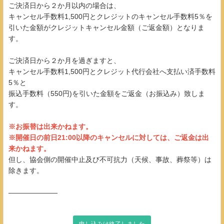
ご決済日から２か月以内の場合は、
キャンセル手数料1,500円とクレジットのキャンセル手数料5％を
引いた金額がクレジットキャンセル金額（ご返金額）となりま
す。
ご決済日から２か月を過ぎますと、
キャンセル手数料1,500円とクレジット代行会社へ支払い済手数料
5％と
振込手数料（550円)を引いた金額をご返金（お振込み）致しま
す。
※お振替は出来かねます。
※開催日の前日21:00以降のキャンセルに対しては、ご返金は出
来かねます。
但し、協会側の開催中止及び不可抗力（天候、事故、葬祭等）は
除きます。
―――――――
申し込みは終了しました