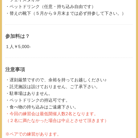
・ペットドリンク（任意・持ち込み自由です）
・替えの靴下（５月から９月末までは必ず持参して下さい。）
参加料は？
１人￥5,000-
注意事項
・遅刻厳禁ですので、余裕を持ってお越しください♪
・託児施設は設けておりません、ご了承下さい。
・駐車場はありません。
・ペットドリンクの持込可です。
・食べ物の持ち込みはご遠慮下さい。
・今回の練習会は最低開催人数2名となります。
（２名に満たなかった場合は中止とさせて頂きます​​​​​）
※ペアでの練習があります。