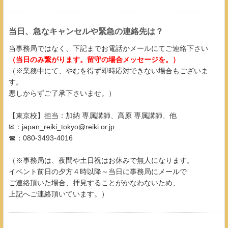
当日、急なキャンセルや緊急の連絡先は？
当事務局ではなく、下記までお電話かメールにてご連絡下さい
（当日のみ繋がります。留守の場合メッセージを。）
（※業務中にて、やむを得ず即時応対できない場合もございま
す。
悪しからずご了承下さいませ。）
【東京校】担当：加納 専属講師、高原 専属講師、他
✉：japan_reiki_tokyo@reiki.or.jp
☎：080-3493-4016
（※事務局は、夜間や土日祝はお休みで無人になります。
イベント前日の夕方４時以降～当日に事務局にメールで
ご連絡頂いた場合、拝見することがかなわないため、
上記へご連絡頂いています。）