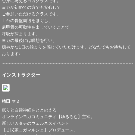
心身に与えるヨガクラスです。
ヨガが初めての方でも安心して
ご参加いただけるクラスです。
土台の骨盤周辺をほぐし、
肩甲骨の可動性を出していくことで
呼吸が深まります。
ヨガの最後には瞑想を行い、
穏やかな1日の始まりを感じていただけます。どなたでもお待ちして
おります♩
インストラクター
植田 マミ
眠りと自律神経をととのえる
オンラインヨガコミュニティ【ゆるろむ】主宰。
新しいカタチのウェルネスイベント
【古民家ヨガマルシェ】プロデュース。