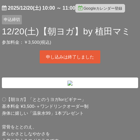
2025/12/20(土) 10:00
～
11:00
Googleカレンダー登録
申込締切
12/20(土)【朝ヨガ】by 植田マミ
参加料金：￥3,500(税込)
申し込みは終了しました
〇【朝ヨガ】「ととのうヨガforビギナー」
基本料金 ¥3,500-＋ワンドリンクオーダー制
身体に嬉しい「温泉水99」1本プレゼント
背骨をととのえ、
柔らかさとしなやかさを