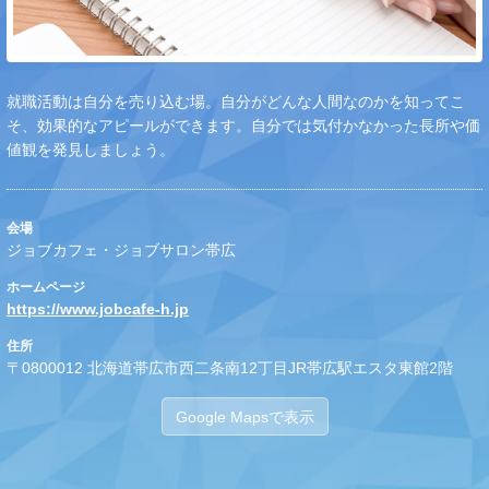
就職活動は自分を売り込む場。自分がどんな人間なのかを知ってこ
そ、効果的なアピールができます。自分では気付かなかった長所や価
値観を発見しましょう。
会場
ジョブカフェ・ジョブサロン帯広
ホームページ
https://www.jobcafe-h.jp
住所
〒0800012 北海道帯広市西二条南12丁目JR帯広駅エスタ東館2階
Google Mapsで表示