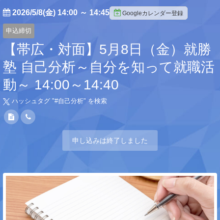
2026/5/8(金) 14:00
～
14:45
Googleカレンダー登録
申込締切
【帯広・対面】5月8日（金）就勝
塾 自己分析～自分を知って就職活
動～ 14:00～14:40
ハッシュタグ "#
自己分析
" を検索
申し込みは終了しました