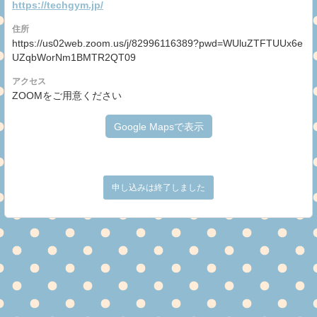
https://techgym.jp/
住所
https://us02web.zoom.us/j/82996116389?pwd=WUluZTFTUUx6e
UZqbWorNm1BMTR2QT09
アクセス
ZOOMをご用意ください
Google Mapsで表示
申し込みは終了しました