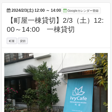
2024/2/3(土) 12:00
～
14:00
Googleカレンダー登録
【町屋一棟貸切】2/3（土）12:
00～14:00 一棟貸切
町屋
貸切