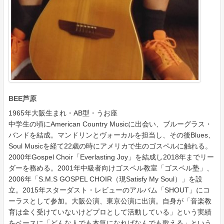
BEE芦原
1965年大阪生まれ・AB型・うお座
中学生の頃にAmerican Country Musicに出会い、ブルーグラス・
バンドを結成。マンドリンとヴォーカルを担当し、その後Blues、
Soul Musicを経て22歳の時にアメリカで生のゴスペルに触れる。
2000年Gospel Choir「Everlasting Joy」を結成し2018年までリー
ダーを務める。2001年中級者向けゴスペル教室「ゴスペル塾」、
2006年「S.M.S GOSPEL CHOIR（現Satisfy My Soul）」を設
立。2015年スターダスト・レビューのアルバム「SHOUT」にコ
ーラスとして参加。大阪公演、東京公演に出演。自身が「音楽教
育は全く受けていないけどプロとして活動している」という実績
をベースに「どんな人でも本気になればなんでも歌える」という