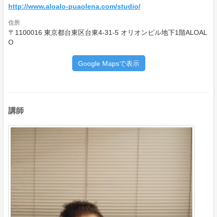
http://www.aloalo-puaolena.com/studio/
住所
〒1100016 東京都台東区台東4-31-5 オリオンビル地下1階ALOAL
O
Google Mapsで表示
講師