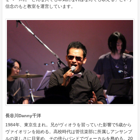
信念のもと教室を運営しています。
長谷川Danny千洋
1984年、東京生まれ。兄がヴィオラを習っていた影響で5歳から
ヴァイオリンを始める。高校時代は管弦楽部に所属しアンサンブ
ルの楽しさに目覚め、その傍らバンドでヴォーカルを務める。20