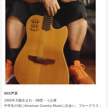
BEE芦原
1965年大阪生まれ・AB型・うお座
中学生の頃にAmerican Country Musicに出会い、ブルーグラス・