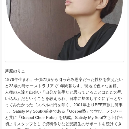
芦原のりこ
1976年生まれ。子供の頃から引っ込み思案だった性格を変えたい
と23歳の時オーストラリアで1年間暮らす。現地で色々な国籍、
人種の人達と出会い「自分が苦手だと思っていることはただの思
い込み」だということを教えられ、日本に帰国しすぐにずっとや
ってみたかったゴスペルの門を叩く。2001年よりBEE芦原に師事
し、Satisfy My Soulの前身である「Gospel塾」で学び、メンバー
と共に「Gospel Choir Feliz」を結成。Satisfy My Soul立ち上げ当
初よりスタッフとして資料作りなど受講生のサポートを続けてき