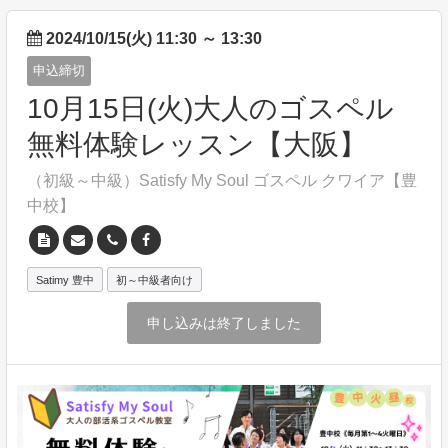
2024/10/15(火) 11:30
～
13:30
申込締切
10月15日(火)大人のゴスペル
無料体験レッスン【大阪】
（初級～中級）Satisfy My Soul ゴスペル クワイア【豊
中校】
Satimy 豊中
初～中級者向け
申し込みは終了しました