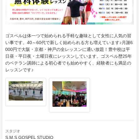
ゴスペルは体一つで始められる手軽な趣味として女性に人気の習
い事です。40～60代で新しく始められる方も増えています♪月謝6
000円で大阪・京都・神戸の全レッスンに通い放題！豊中校は平
日昼・平日夜・土曜日夜にレッスンしています。ゴスペル歴25年
のベテラン講師による初心者でも始めやすく、経験者にも満足の
レッスンです♪
スタジオ
S.M.S GOSPEL STUDIO