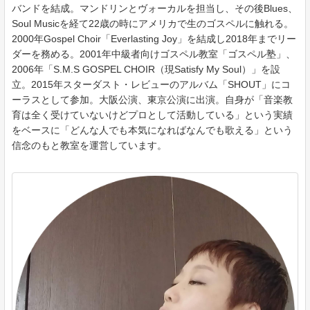
バンドを結成。マンドリンとヴォーカルを担当し、その後Blues、
Soul Musicを経て22歳の時にアメリカで生のゴスペルに触れる。
2000年Gospel Choir「Everlasting Joy」を結成し2018年までリー
ダーを務める。2001年中級者向けゴスペル教室「ゴスペル塾」、
2006年「S.M.S GOSPEL CHOIR（現Satisfy My Soul）」を設
立。2015年スターダスト・レビューのアルバム「SHOUT」にコ
ーラスとして参加。大阪公演、東京公演に出演。自身が「音楽教
育は全く受けていないけどプロとして活動している」という実績
をベースに「どんな人でも本気になればなんでも歌える」という
信念のもと教室を運営しています。