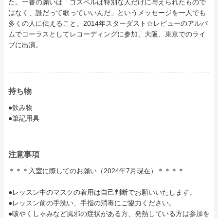
た。一番の願いは「ゴスペルは特別な人だけに与えられたもので
はなく、誰だって歌っていいんだ」というメッセージを一人でも
多くの人に伝えること。2014年スターダスト☆レビューのアルバ
ムでコーラスとしてレコーディングに参加、大阪、東京でのライ
ブに出演。
持ち物
●飲み物
●筆記用具
注意事項
＊＊＊入室に際してのお願い（2024年7月現在）＊＊＊＊
●レッスン中のマスクの着用は自己判断でお願いいたします。
●レッスン前の手洗い、手指の消毒にご協力ください。
●咳やくしゃみなど風邪の症状がある方、発熱している方は参加を