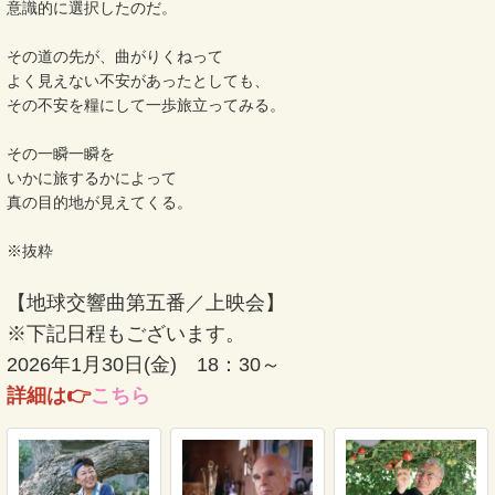
意識的に選択したのだ。
その道の先が、曲がりくねって
よく見えない不安があったとしても、
その不安を糧にして一歩旅立ってみる。
その一瞬一瞬を
いかに旅するかによって
真の目的地が見えてくる。
※抜粋
【地球交響曲第五番／上映会】
※下記日程もございます。
2026年1月30日(金) 18：30～
詳細は👉
こちら