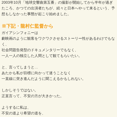
2003年10月「地球交響曲第五番」の撮影が開始してから半年が過ぎ
たころ、かつての出演者たちが、続々と日本へやって来るという、予
想もしなかった事態が起こり始めました。
※下記・龍村仁監督から
ガイアシンフォニーは
劇映画のように観客をワクワクさせるストーリー性があるわけでもな
く、
社会問題告発型のドキュメンタリーでもなく、
一人一人の独立した人間として観てもらいたい。
と、言ってしまうと…
あたかも私が目標に向かって迷うことなく
一直線に突き進んだように聞こえるかもしれない。
しかしそうではない。
正直言って、不安の方が大きかった。
ようするに私は、
不安の道より希望の道を、