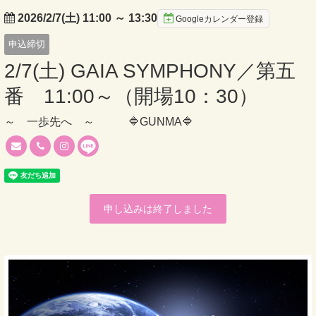
2026/2/7(土) 11:00
～
13:30
Googleカレンダー登録
申込締切
2/7(土) GAIA SYMPHONY／第五
番 11:00～（開場10：30）
～ 一歩先へ ～ 🔷GUNMA🔷
申し込みは終了しました