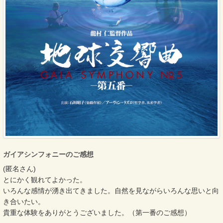
ガイアシンフォニーのご感想
(匿名さん)
とにかく観れてよかった。
いろんな感情が湧き出てきました。自然を見ながらいろんな思いと向
き合いたい。
貴重な体験をありがとうございました。（第一番のご感想）