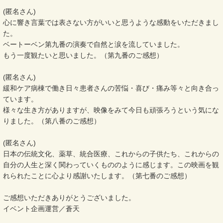
(匿名さん)
心に響き言葉では表さない方がいいと思うような感動をいただきまし
た。
ベートーベン第九番の演奏で自然と涙を流していました。
もう一度観たいと思いました。（第九番のご感想）
(匿名さん)
緩和ケア病棟で働き日々患者さんの苦悩・喜び・痛み等々と向き合っ
ています。
様々な生き方がありますが、映像をみて今日も頑張ろうという気にな
りました。（第八番のご感想）
(匿名さん)
日本の伝統文化、薬草、統合医療、これからの子供たち、これからの
自分の人生と深く関わっていくもののように感じます。この映画を観
れられたことに心より感謝いたします。（第七番のご感想）
ご感想いただきありがとうございました。
イベント企画運営／蒼天