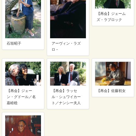
【再会】ジェーム
ズ・ラブロック
石垣昭子
アーヴィン・ラズ
ロ－
【再会】ジェー
【再会】ラッセ
【再会】佐藤初女
ン・グドール／名
ル・シュワイカー
嘉睦稔
ト／ナンシー夫人