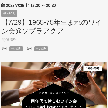
2023/7/29(土) 18:30
～
20:30
申込締切
【7/29】1965-75年生まれのワイ
ン会@ソプラアクア
開催情報
男性
女性
申込締切
申込締切