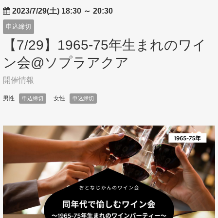
2023/7/29(土) 18:30
～
20:30
申込締切
【7/29】1965-75年生まれのワイ
ン会@ソプラアクア
開催情報
男性
女性
申込締切
申込締切