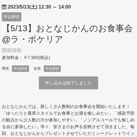
2023/5/13(土) 12:30
～
14:00
申込締切
【5/13】おとなじかんのお食事会
@ラ・ボケリア
開催情報
参加料金：￥7,900(税込)
男性
女性
申込締切
申込締切
申し込みは終了しました
おとなじかんでは、新しく少人数制のお食事会を開始いたします！
「ゆったりと着席スタイルでお食事とお酒を愉しみたい」「感染予防
の観点から少人数の方が参加しやすい」「ノンアルコールでも愉しめ
る会に参加したい」等々、皆さまのお声を反映させて頂きました。毎
回、おとなじかんからプレゼントさせていただくシークレットワイン