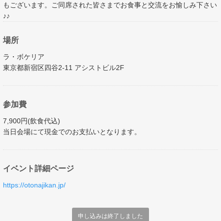
もございます。ご同席された皆さまでお食事と交流をお愉しみ下さい
♪♪
場所
ラ・ボケリア
東京都新宿区四谷2-11 アシストビル2F
参加費
​​​​​​7,900円(飲食代込)
当日会場にて現金でのお支払いとなります。
イベント詳細ページ
https://otonajikan.jp/
申し込みは終了しました