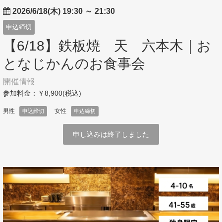
2026/6/18(木) 19:30
～
21:30
申込締切
【6/18】鉄板焼 天 六本木｜お
となじかんのお食事会
開催情報
参加料金：￥8,900(税込)
男性
女性
申込締切
申込締切
申し込みは終了しました