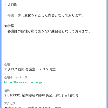
・２時間
・毎回、少し変化をもたした内容となっております。
★特徴
・各講師の個性が出て飽きない練習会となっております。
会場
アクロス福岡 会議室：７０２号室
会場ホームページ
https://www.acros.or.jp
住所
〒8100001 福岡県福岡市中央区天神1丁目1番1号
アクセス