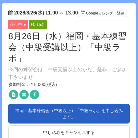
2026/8/26(水) 11:00
～
13:00
Googleカレンダー登録
●
受付中
残り5
名
8月26日（水）福岡・基本練習
会（中級受講以上）「中級ラ
ボ」
今回の練習会は、中級受講以上のかた、是非、ご参加
下さいませ
参加料金：￥5,000(税込)
福岡・基本練習会（中級以上）「中級ラボ」を申し込み
ます。
申し込みをキャンセルする