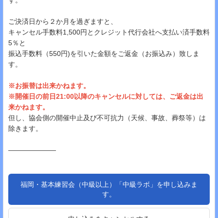
ご決済日から２か月を過ぎますと、
キャンセル手数料1,500円とクレジット代行会社へ支払い済手数料
5％と
振込手数料（550円)を引いた金額をご返金（お振込み）致しま
す。
※お振替は出来かねます。
※開催日の前日21:00以降のキャンセルに対しては、ご返金は出
来かねます。
但し、協会側の開催中止及び不可抗力（天候、事故、葬祭等）は
除きます。
―――――――
福岡・基本練習会（中級以上）「中級ラボ」を申し込みま
す。