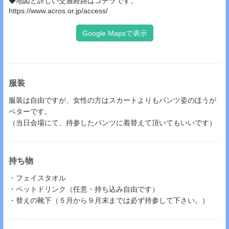
◆地図と詳しい交通経路はコチラです。
https://www.acros.or.jp/access/
Google Mapsで表示
服装
服装は自由ですが、女性の方はスカートよりもパンツ姿のほうが
ベターです。
（当日会場にて、持参したパンツに着替えて頂いてもいいです）
持ち物
・フェイスタオル
・ペットドリンク（任意・持ち込み自由です）
・替えの靴下（５月から９月末までは必ず持参して下さい。）