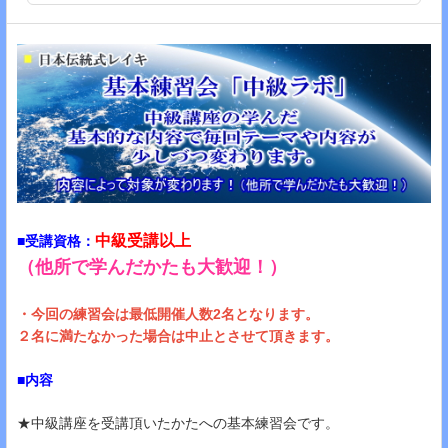
中級受講以上
■受講資格：
（他所で学んだかたも大歓迎！）
・今回の練習会は最低開催人数2名となります。
２名に満たなかった場合は中止とさせて頂きます​​​​​。
■内容
★中級講座を受講頂いたかたへの基本練習会です。