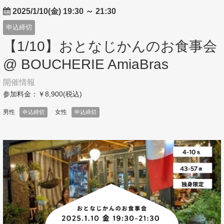
2025/1/10(金) 19:30
～
21:30
申込締切
【1/10】おとなじかんのお食事会
@ BOUCHERIE AmiaBras
開催情報
参加料金：￥8,900(税込)
男性
女性
申込締切
申込締切