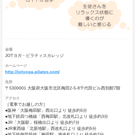
会場
JOTヨガ・ピラティスカレッジ
ホームページ
http://jotyoga-pilates.com/
住所
〒5300001 大阪府大阪市北区梅田2-5-8千代田ビル西別館7階
アクセス
［電車でお越しの方］
●阪神「大阪梅田駅」西出口より 徒歩約5分
●地下鉄四つ橋線「西梅田駅」北改札口より 徒歩約3分
●JR「大阪駅」桜橋出口より 徒歩約7分
●JR東西線「北新地駅」西改札口より 徒歩約5分
●地下鉄御堂筋線「梅田駅」南改札口より 徒歩約7分