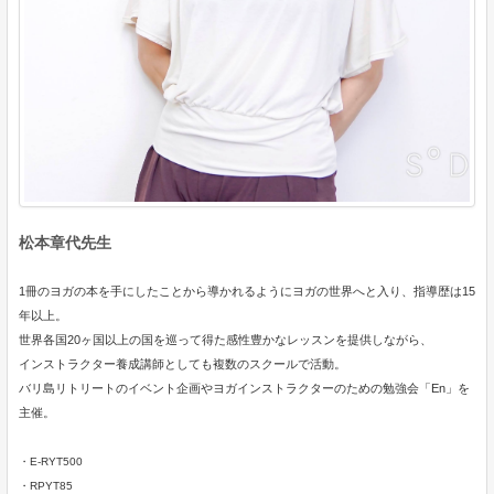
松本章代先生
1冊のヨガの本を手にしたことから導かれるようにヨガの世界へと入り、指導歴は15
年以上。
世界各国20ヶ国以上の国を巡って得た感性豊かなレッスンを提供しながら、
インストラクター養成講師としても複数のスクールで活動。
バリ島リトリートのイベント企画やヨガインストラクターのための勉強会「En」を
主催。
・E-RYT500
・RPYT85