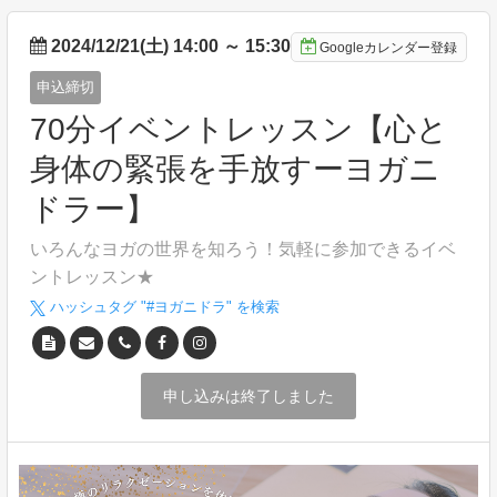
2024/12/21(土) 14:00
～
15:30
Googleカレンダー登録
申込締切
70分イベントレッスン【心と
身体の緊張を手放すーヨガニ
ドラー】
いろんなヨガの世界を知ろう！気軽に参加できるイベ
ントレッスン★
ハッシュタグ "#
ヨガニドラ
" を検索
申し込みは終了しました