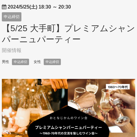
2024/5/25(土) 18:30
～
20:30
申込締切
【5/25 大手町】プレミアムシャン
パーニュパーティー
開催情報
男性
女性
申込締切
申込締切