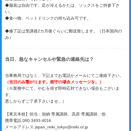
◆服装は自由です。足が冷えるかたは、ソックスをご持参下さ
い。
◆食べ物、ペットドリンクの持ち込み可です。
◆修了証は受講後2カ月後ぐらいに郵送致します。（日本国内の
み）
当日、急なキャンセルや緊急の連絡先は？
当事務局ではなく、下記までお電話かメールにてご連絡下さい。
（当日のみ繋がります。留守の場合メッセージを。）
（※業務中にて、やむを得ず即時応対できない場合もございま
す。
悪しからずご了承下さいませ。）
【東京本校】担当：加納 専属講師、高原 専属講師、他
携帯電話 080-3493-4016
メールアドレス japan_reiki_tokyo@reiki.or.jp