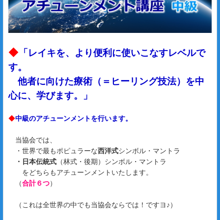
◆
「レイキを、より便利に使いこなすレベルで
す。
他者に向けた療術（＝ヒーリング技法）を中
心に、学びます。」
◆
中級のアチューンメントを行います。
当協会では、
・世界で最もポピュラーな
西洋式
シンボル・マントラ
・日本伝統式
（林式・後期）シンボル・マントラ
をどちらもアチューンメントいたします。
（
合計６つ
）
（これは全世界の中でも当協会ならでは！ですヨ♪）