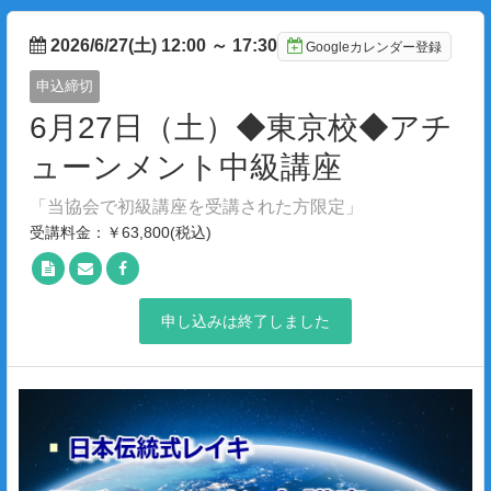
2026/6/27(土) 12:00
～
17:30
Googleカレンダー登録
申込締切
6月27日（土）◆東京校◆アチ
ューンメント中級講座
「当協会で初級講座を受講された方限定」
受講料金：￥63,800(税込)
申し込みは終了しました