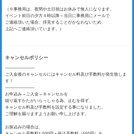
（※事務局は、夜間や土日祝はお休みで無人になります。
イベント前日の夕方４時以降～当日に事務局にメールで
ご連絡頂いた場合、拝見することがかなわないため、
上記へご連絡頂いています。）
キャンセルポリシー
―――――――
ご入金後のキャンセルにはキャンセル料及び手数料が発生致しま
す！
―――――――
お申込み→ご入金→キャンセルを
繰り返すかたがいらっしゃる為、止むを得ず、
キャンセル料及び手数料を設定する事になりました。
ご理解を賜りますようお願い申し上げます。
お振込みの場合は、
キャンセル手数料1,500円＋振込手数料（550円）を