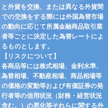
と外貨を交換、または異なる外貨間
での交換をする際には外国為替市場
の動向に応じて所属金融商品取引業
者等ごとに決定した為替レートによ
るものとします。
【リスクについて】
各商品等には株式相場、金利水準、
為替相場、不動産相場、商品相場等
の価格の変動等および有価証券の発
行者等の信用状況（財務・経営状況
含む。）の悪化等それらに関する外