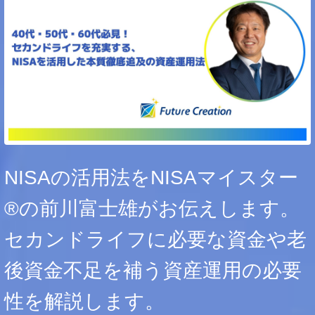
NISAの活用法をNISAマイスター
®の前川富士雄がお伝えします。
セカンドライフに必要な資金や老
後資金不足を補う資産運用の必要
性を解説します。