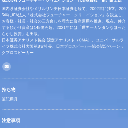
株式会社フューチャー・クリエイション 代表取締役 前川富士雄
国内系証券会社やメリルリンチ日本証券を経て、2002年に独立。200
5年にIFA法人「株式会社フューチャー・クリエイション」を設立し、
お客様・社員・社会の三方良しを理念に資産運用を推進。現在、仲介
する預かり資産は145億円超。2021年には「世界一カンタンなほった
らかし投資」を出版。
日本証券アナリスト協会 認定アナリスト（CMA）、ユニバーサルラ
イフ株式会社大阪第8支社長、日本プロスピーカー協会認定ベーシッ
クプロスピーカー
持ち物
筆記用具
注意事項