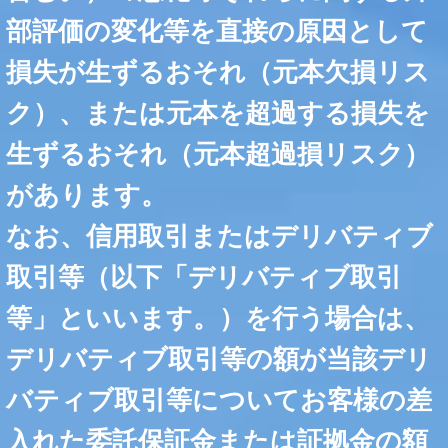
部評価の変化等を直接の原因として
損失が生ずるおそれ（元本欠損リス
ク）、または元本を超過する損失を
生ずるおそれ（元本超過損リスク）
があります。
なお、信用取引またはデリバティブ
取引等（以下「デリバティブ取引
等」といいます。）を行う場合は、
デリバティブ取引等の額が当該デリ
バティブ取引等についてお客様の差
入れた委託保証金または証拠金の額