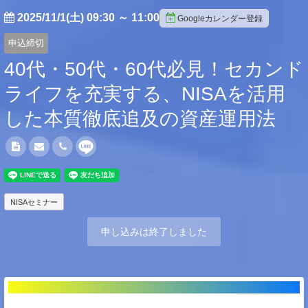
2025/11/1(土) 09:30
～
11:00
Googleカレンダー登録
申込締切
40代・50代・60代必見！セカンド
ライフを充実する、NISAを活用
した本質徹底追及の資産運用法
NISAセミナー
申し込みは終了しました