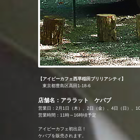
【アイビーカフェ西早稲田ブリリアシティ】
東京都豊島区高田1-18-6
店舗名：アララット ケバブ
営業日：2月1日（木）、2日（金）、4日（日）、1
営業時間：11時～16時頃予定
アイビーカフェ初出店！
ケバブを販売されます。