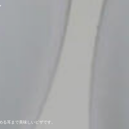
ル
める耳まで美味しいピザです。