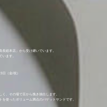
島長総本店」から受け継いでいます。
ています。
3日（金/祝）
しく、その場で豆から挽き抽出します。
トを使ったボリューム満点のバゲットサンドです。