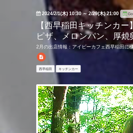
2024/2/1(木) 10:30
～
2/29(木) 21:00
G
【西早稲田キッチンカー
ピザ、メロンパン、厚焼
2月の出店情報：アイビーカフェ西早稲田に様
西早稲田
キッチンカー