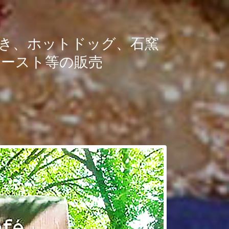
き、ホットドッグ、石窯
トースト等の販売