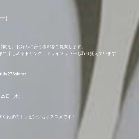
ー）
時間を。お好みに合う珈琲をご提案します。
まで楽しめるドリンク、ドライフラワーも取り揃えています。
ntId=278sktmz
29日（木）
ーズやねぎのトッピングもオススメです！