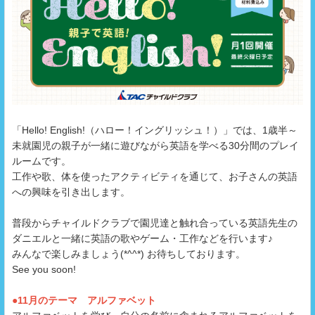
「Hello! English!（ハロー！イングリッシュ！）」では、1歳半～
未就園児の親子が一緒に遊びながら英語を学べる30分間のプレイ
ルームです。
工作や歌、体を使ったアクティビティを通じて、お子さんの英語
への興味を引き出します。
普段からチャイルドクラブで園児達と触れ合っている英語先生の
ダニエルと一緒に英語の歌やゲーム・工作などを行います♪
みんなで楽しみましょう(*^^*) お待ちしております。
See you soon!
●11月のテーマ アルファベット