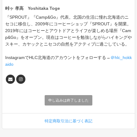
峠ヶ 孝高 Yoshitaka Toge
『SPROUT』『Camp&Go』代表。北国の生活に憧れ北海道のニ
セコに移住し、2009年にコーヒーショップ『SPROUT』を開業。
2019年にはコーヒーとアウトドアとライフが楽しめる場所『Cam
p&Go』をオープン。現在はコーヒーを勉強しながらハイキングや
スキー、カヤックとニセコの自然をアクティブに過ごしている。
InstagramでHLC北海道のアカウントをフォローする→
＠hlc_hokk
aido
申し込みは終了しました
特定商取引法に基づく表記