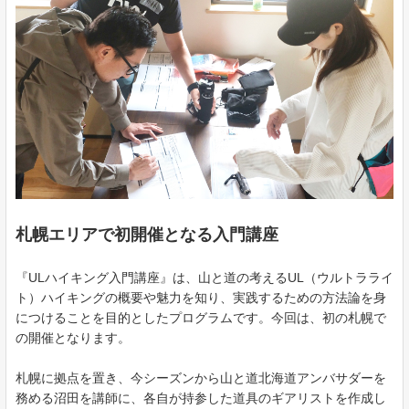
札幌エリアで初開催となる入門講座
『ULハイキング入門講座』は、山と道の考えるUL（ウルトラライ
ト）ハイキングの概要や魅力を知り、実践するための方法論を身
につけることを目的としたプログラムです。今回は、初の札幌で
の開催となります。
札幌に拠点を置き、今シーズンから山と道北海道アンバサダーを
務める沼田を講師に、各自が持参した道具のギアリストを作成し