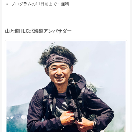
プログラムの11日前まで：無料
山と道HLC北海道アンバサダー